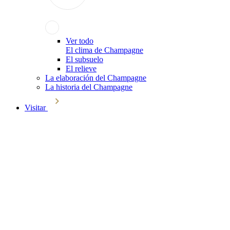
Ver todo
El clima de Champagne
El subsuelo
El relieve
La elaboración del Champagne
La historia del Champagne
Visitar