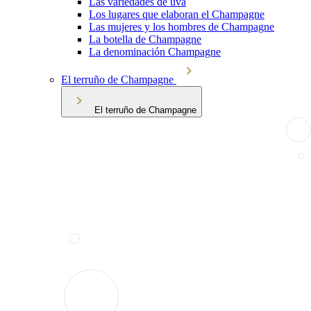
Las variedades de uva
Los lugares que elaboran el Champagne
Las mujeres y los hombres de Champagne
La botella de Champagne
La denominación Champagne
El terruño de Champagne
El terruño de Champagne