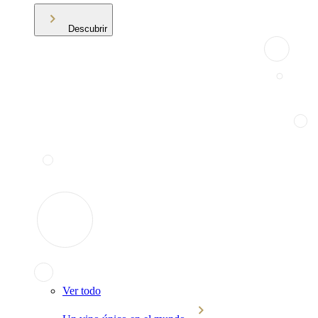
Descubrir
Ver todo