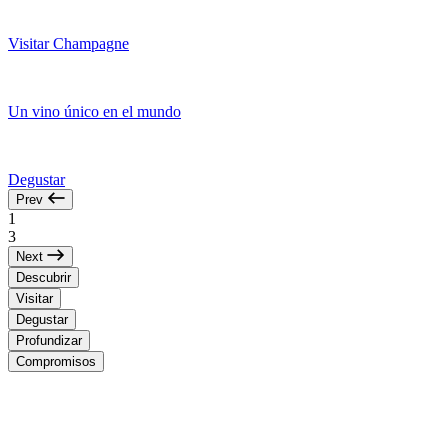
Visitar Champagne
Un vino único en el mundo
Degustar
Prev
1
3
Next
Descubrir
Visitar
Degustar
Profundizar
Compromisos