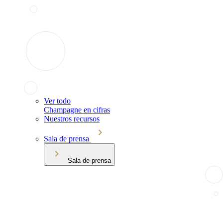
Ver todo
Champagne en cifras
Nuestros recursos
Sala de prensa
Sala de prensa