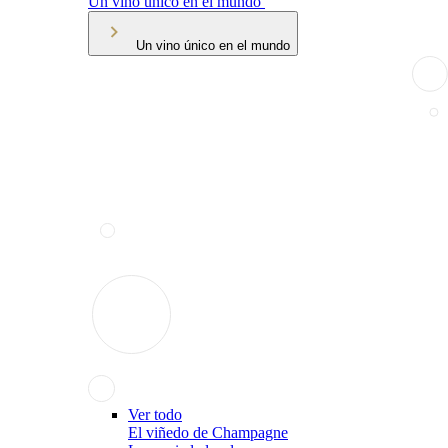
Un vino único en el mundo
Un vino único en el mundo
Ver todo
El viñedo de Champagne