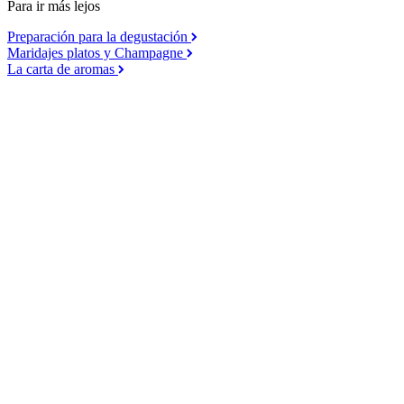
Para ir más lejos
Preparación para la degustación
Maridajes platos y Champagne
La carta de aromas