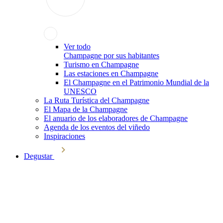
Ver todo
Champagne por sus habitantes
Turismo en Champagne
Las estaciones en Champagne
El Champagne en el Patrimonio Mundial de la
UNESCO
La Ruta Turística del Champagne
El Mapa de la Champagne
El anuario de los elaboradores de Champagne
Agenda de los eventos del viñedo
Inspiraciones
Degustar