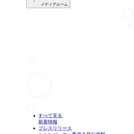
メディアルーム
すべて見る
新着情報
プレスリリース