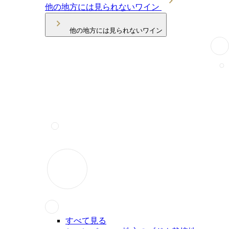
他の地方には見られないワイン
他の地方には見られないワイン
すべて見る