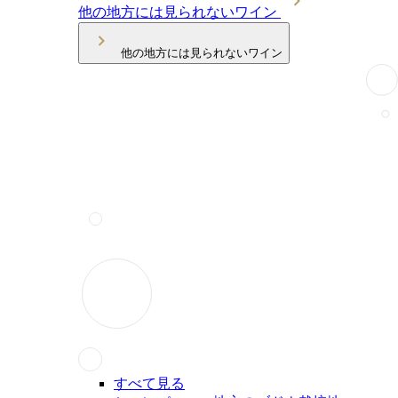
他の地方には見られないワイン
他の地方には見られないワイン
すべて見る