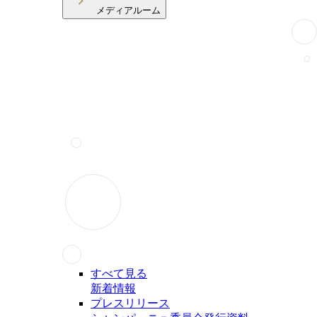
メディアルーム
すべて見る
新着情報
プレスリリース