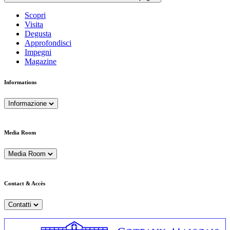
Scopri
Visita
Degusta
Approfondisci
Impegni
Magazine
Informations
Informazione
Media Room
Media Room
Contact & Accès
Contatti