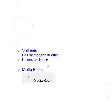
Vedi tutto
La Champagne in cifre
Le nostre risorse
Media Room
Media Room