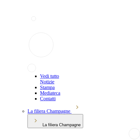
Vedi tutto
Notizie
Stampa
Mediateca
Contatti
La filiera Champagne
La filiera Champagne