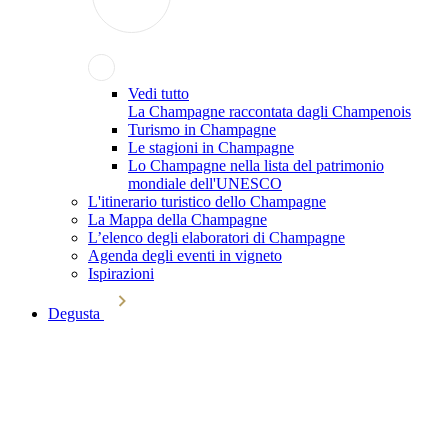
Vedi tutto
La Champagne raccontata dagli Champenois
Turismo in Champagne
Le stagioni in Champagne
Lo Champagne nella lista del patrimonio
mondiale dell'UNESCO
L'itinerario turistico dello Champagne
La Mappa della Champagne
L’elenco degli elaboratori di Champagne
Agenda degli eventi in vigneto
Ispirazioni
Degusta