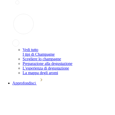
Vedi tutto
I tipi di Champagne
Scegliere lo champagne
Preparazione alla degustazione
L'esperienza di degustazione
La mappa degli aromi
Approfondisci