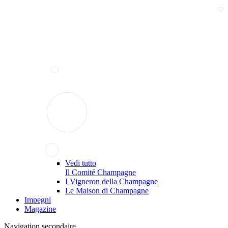
Vedi tutto
Il Comité Champagne
I Vigneron della Champagne
Le Maison di Champagne
Impegni
Magazine
Navigation secondaire