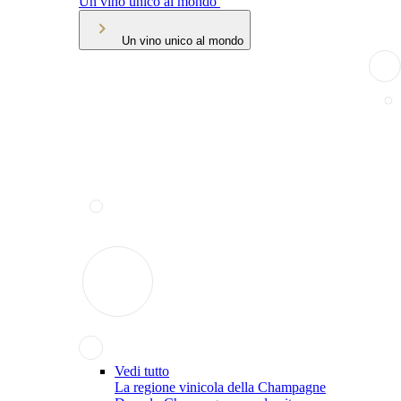
Un vino unico al mondo
Un vino unico al mondo
Vedi tutto
La regione vinicola della Champagne