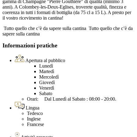
gamma di Champagne "Pierre Gouthière" di qualità (minimo 3
anni). A Colombey-les-Deux-Eglises, troverete qualità, finezza e
coerenza in tutti i formati di bottiglia (da 75 cl a 15 L). A presto per
il vostro ricevimento in cantina!
Tutto quello che c’è da sapere sulla cantina
Tutto quello che c’è da
sapere sulla cantina
Informazioni pratiche
Apertura al pubblico
Lunedì
Martedì
Mercoledì
Giovedì
Venerdì
Sabato
Orari: Dal Lunedì al Sabato : 08:00 - 20:00.
Lingua
Tedesco
Inglese
Francese