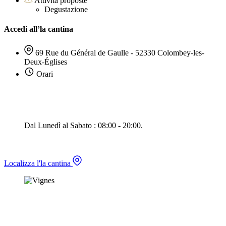
Attività proposte
Degustazione
Accedi all’la cantina
69 Rue du Général de Gaulle - 52330 Colombey-les-
Deux-Églises
Orari
Dal Lunedì al Sabato : 08:00 - 20:00.
Localizza l'la cantina