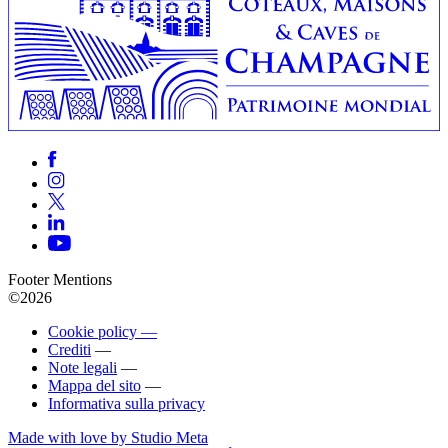
Footer Mentions
©2026
Cookie policy —
Crediti
—
Note legali
—
Mappa del sito
—
Informativa sulla privacy
Made with love by Studio Meta