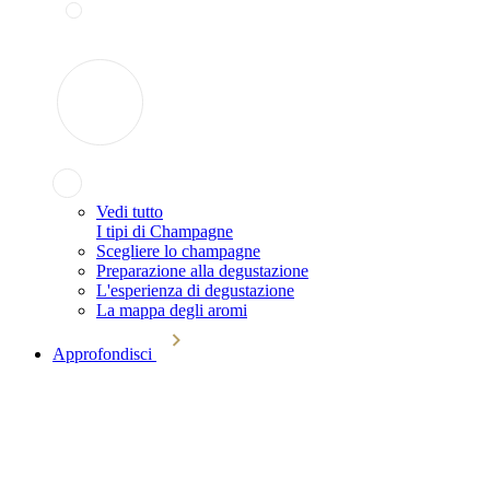
Vedi tutto
I tipi di Champagne
Scegliere lo champagne
Preparazione alla degustazione
L'esperienza di degustazione
La mappa degli aromi
Approfondisci