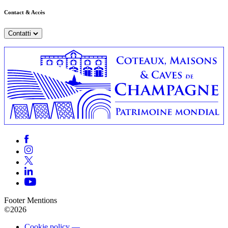
Contact & Accès
Contatti
Footer Mentions
©2026
Cookie policy —