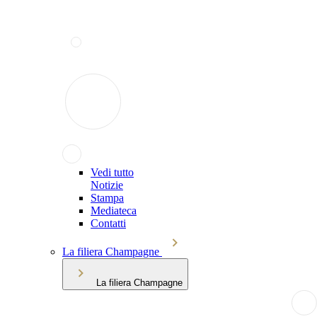
Vedi tutto
Notizie
Stampa
Mediateca
Contatti
La filiera Champagne
La filiera Champagne