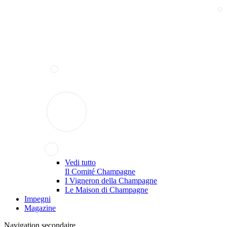
Vedi tutto
Il Comité Champagne
I Vigneron della Champagne
Le Maison di Champagne
Impegni
Magazine
Navigation secondaire