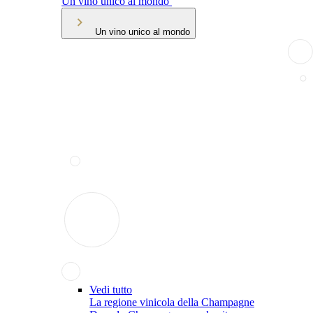
Un vino unico al mondo
Un vino unico al mondo
Vedi tutto
La regione vinicola della Champagne