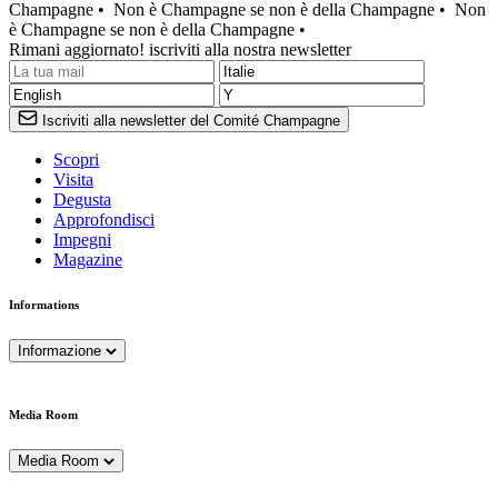
Champagne •
Non è Champagne se non è della Champagne •
Non
è Champagne se non è della Champagne •
Rimani aggiornato! iscriviti alla nostra newsletter
Iscriviti alla newsletter del Comité Champagne
Scopri
Visita
Degusta
Approfondisci
Impegni
Magazine
Informations
Informazione
Media Room
Media Room