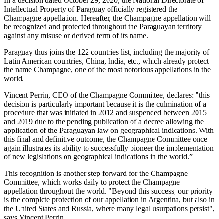
In a decision dated October 29, 2020, the National Directorate of
Intellectual Property of Paraguay officially registered the
Champagne appellation. Hereafter, the Champagne appellation will
be recognized and protected throughout the Paraguayan territory
against any misuse or derived term of its name.
Paraguay thus joins the 122 countries list, including the majority of
Latin American countries, China, India, etc., which already protect
the name Champagne, one of the most notorious appellations in the
world.
Vincent Perrin, CEO of the Champagne Committee, declares: "this
decision is particularly important because it is the culmination of a
procedure that was initiated in 2012 and suspended between 2015
and 2019 due to the pending publication of a decree allowing the
application of the Paraguayan law on geographical indications. With
this final and definitive outcome, the Champagne Committee once
again illustrates its ability to successfully pioneer the implementation
of new legislations on geographical indications in the world.”
This recognition is another step forward for the Champagne
Committee, which works daily to protect the Champagne
appellation throughout the world. "Beyond this success, our priority
is the complete protection of our appellation in Argentina, but also in
the United States and Russia, where many legal usurpations persist",
says Vincent Perrin.