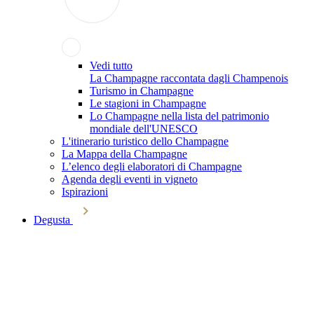
Vedi tutto
La Champagne raccontata dagli Champenois
Turismo in Champagne
Le stagioni in Champagne
Lo Champagne nella lista del patrimonio
mondiale dell'UNESCO
L'itinerario turistico dello Champagne
La Mappa della Champagne
L’elenco degli elaboratori di Champagne
Agenda degli eventi in vigneto
Ispirazioni
Degusta