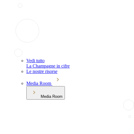
Vedi tutto
La Champagne in cifre
Le nostre risorse
Media Room
Media Room