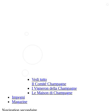
Vedi tutto
Il Comité Champagne
I Vigneron della Champagne
Le Maison di Champagne
Impegni
Magazine
Navigation secondaire