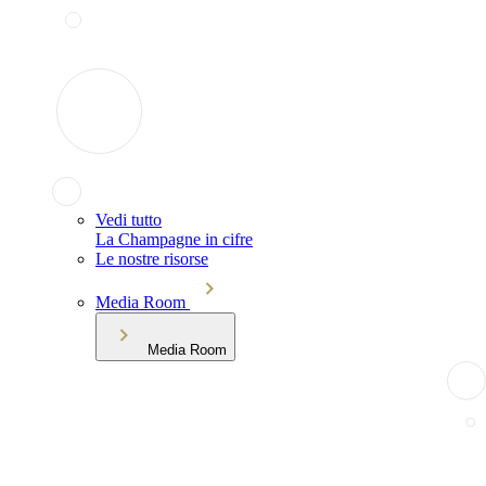
Vedi tutto
La Champagne in cifre
Le nostre risorse
Media Room
Media Room