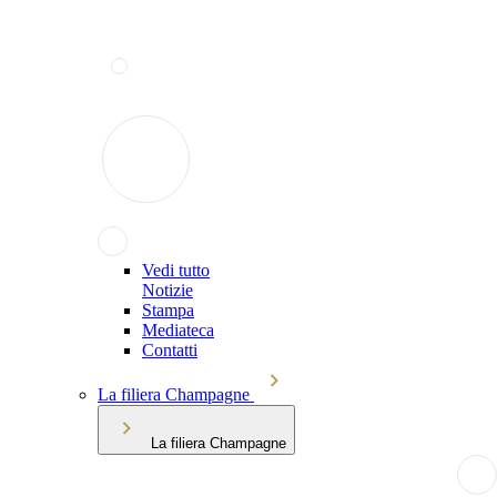
Vedi tutto
Notizie
Stampa
Mediateca
Contatti
La filiera Champagne
La filiera Champagne