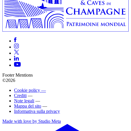
Footer Mentions
©2026
Cookie policy —
Crediti
—
Note legali
—
Mappa del sito
—
Informativa sulla privacy
Made with love by Studio Meta