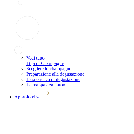
Vedi tutto
I tipi di Champagne
Scegliere lo champagne
Preparazione alla degustazione
L'esperienza di degustazione
La mappa degli aromi
Approfondisci