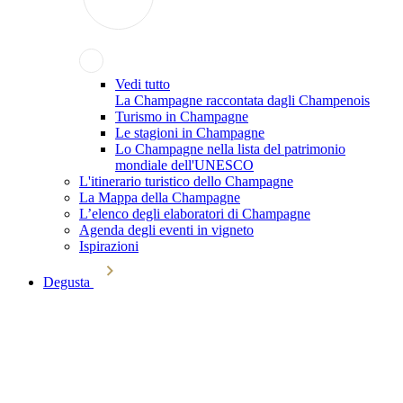
Vedi tutto
La Champagne raccontata dagli Champenois
Turismo in Champagne
Le stagioni in Champagne
Lo Champagne nella lista del patrimonio
mondiale dell'UNESCO
L'itinerario turistico dello Champagne
La Mappa della Champagne
L’elenco degli elaboratori di Champagne
Agenda degli eventi in vigneto
Ispirazioni
Degusta