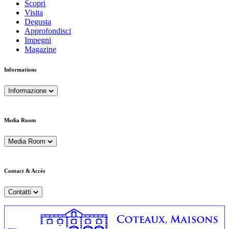
Scopri
Visita
Degusta
Approfondisci
Impegni
Magazine
Informations
Informazione
Media Room
Media Room
Contact & Accès
Contatti