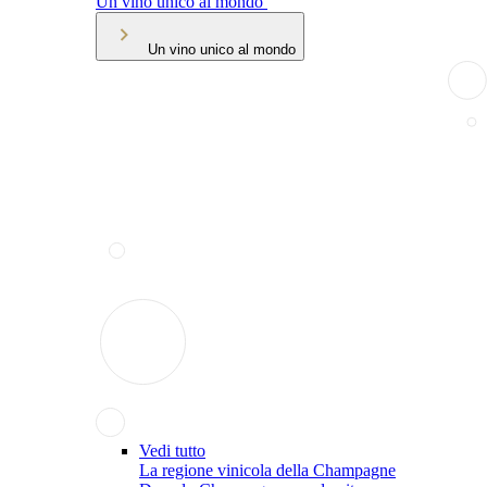
Un vino unico al mondo
Un vino unico al mondo
Vedi tutto
La regione vinicola della Champagne