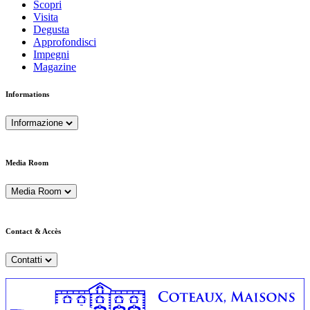
Scopri
Visita
Degusta
Approfondisci
Impegni
Magazine
Informations
Informazione
Media Room
Media Room
Contact & Accès
Contatti