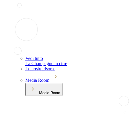
Vedi tutto
La Champagne in cifre
Le nostre risorse
Media Room
Media Room