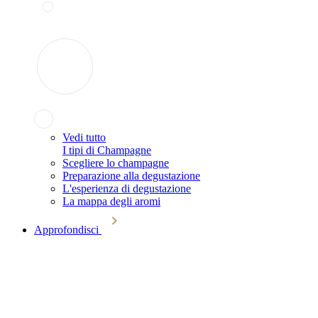
Vedi tutto
I tipi di Champagne
Scegliere lo champagne
Preparazione alla degustazione
L'esperienza di degustazione
La mappa degli aromi
Approfondisci