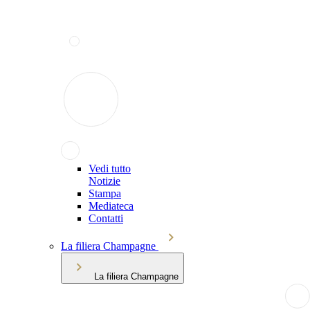
Vedi tutto
Notizie
Stampa
Mediateca
Contatti
La filiera Champagne
La filiera Champagne