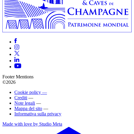
Footer Mentions
©2026
Cookie policy —
Crediti
—
Note legali
—
Mappa del sito
—
Informativa sulla privacy
Made with love by Studio Meta