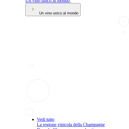
Un vino unico al mondo
Un vino unico al mondo
Vedi tutto
La regione vinicola della Champagne