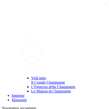
Vedi tutto
Il Comité Champagne
I Vigneron della Champagne
Le Maison di Champagne
Impegni
Magazine
Navigation secondaire