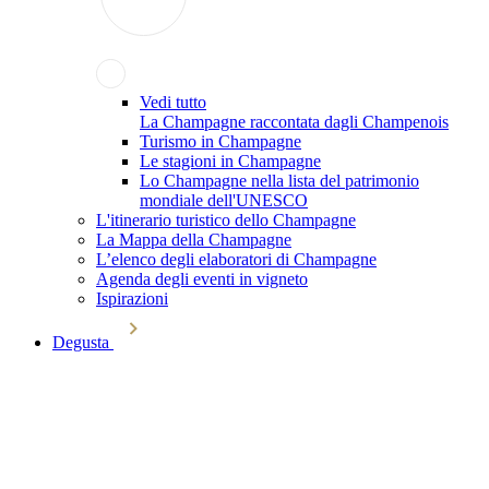
Vedi tutto
La Champagne raccontata dagli Champenois
Turismo in Champagne
Le stagioni in Champagne
Lo Champagne nella lista del patrimonio
mondiale dell'UNESCO
L'itinerario turistico dello Champagne
La Mappa della Champagne
L’elenco degli elaboratori di Champagne
Agenda degli eventi in vigneto
Ispirazioni
Degusta