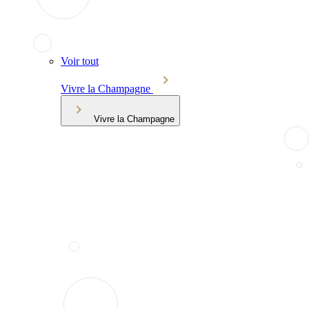
Voir tout
Vivre la Champagne
Vivre la Champagne