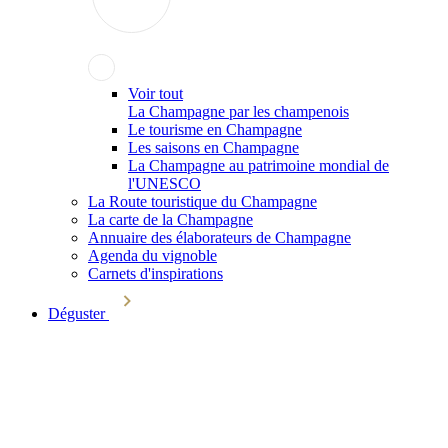
Voir tout
La Champagne par les champenois
Le tourisme en Champagne
Les saisons en Champagne
La Champagne au patrimoine mondial de
l'UNESCO
La Route touristique du Champagne
La carte de la Champagne
Annuaire des élaborateurs de Champagne
Agenda du vignoble
Carnets d'inspirations
Déguster