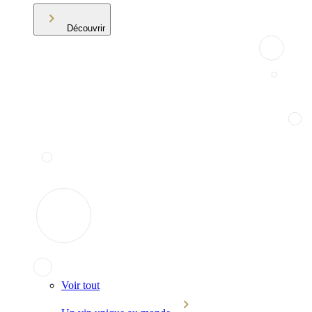
Découvrir
Voir tout