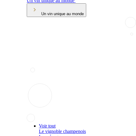
Un vin unique au monde
Un vin unique au monde
Voir tout
Le vignoble champenois