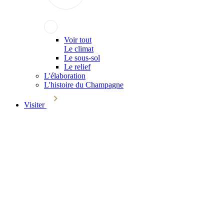
Voir tout
Le climat
Le sous-sol
Le relief
L'élaboration
L'histoire du Champagne
Visiter