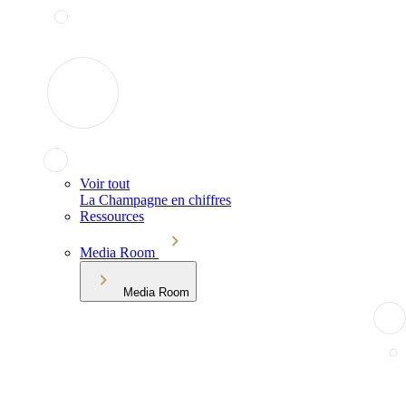
Voir tout
La Champagne en chiffres
Ressources
Media Room
Media Room