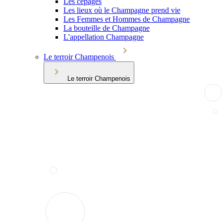
Les cépages
Les lieux où le Champagne prend vie
Les Femmes et Hommes de Champagne
La bouteille de Champagne
L'appellation Champagne
Le terroir Champenois
Le terroir Champenois