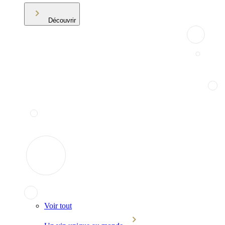
Découvrir
Voir tout