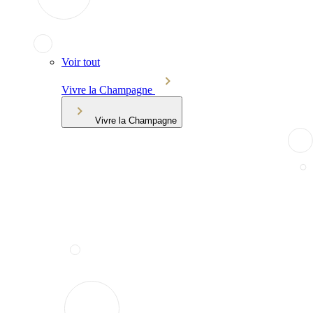
Voir tout
Vivre la Champagne
Vivre la Champagne