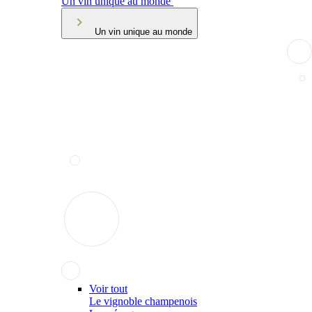
Un vin unique au monde
Un vin unique au monde
Voir tout
Le vignoble champenois