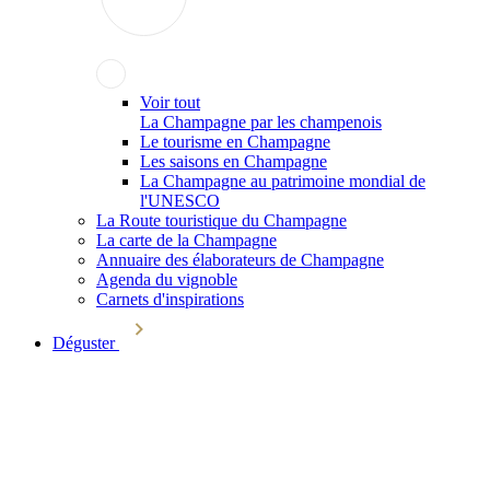
Voir tout
La Champagne par les champenois
Le tourisme en Champagne
Les saisons en Champagne
La Champagne au patrimoine mondial de
l'UNESCO
La Route touristique du Champagne
La carte de la Champagne
Annuaire des élaborateurs de Champagne
Agenda du vignoble
Carnets d'inspirations
Déguster