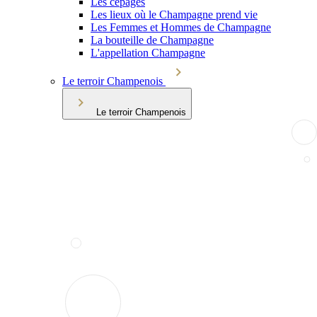
Les cépages
Les lieux où le Champagne prend vie
Les Femmes et Hommes de Champagne
La bouteille de Champagne
L'appellation Champagne
Le terroir Champenois
Le terroir Champenois