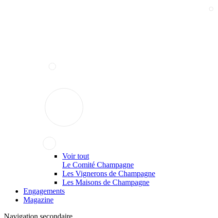
Voir tout
Le Comité Champagne
Les Vignerons de Champagne
Les Maisons de Champagne
Engagements
Magazine
Navigation secondaire