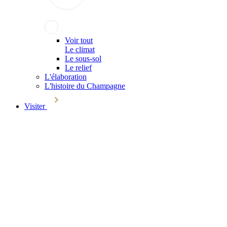
Voir tout
Le climat
Le sous-sol
Le relief
L'élaboration
L'histoire du Champagne
Visiter