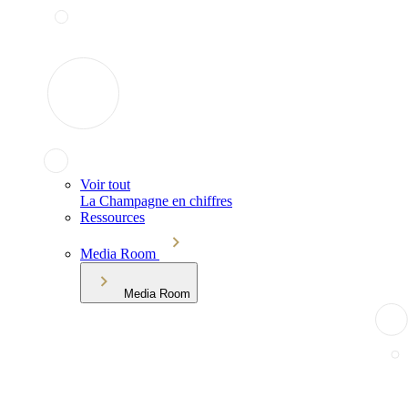
Voir tout
La Champagne en chiffres
Ressources
Media Room
Media Room