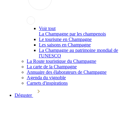
Voir tout
La Champagne par les champenois
Le tourisme en Champagne
Les saisons en Champagne
La Champagne au patrimoine mondial de
l'UNESCO
La Route touristique du Champagne
La carte de la Champagne
Annuaire des élaborateurs de Champagne
Agenda du vignoble
Carnets d'inspirations
Déguster