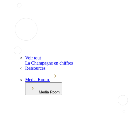
Voir tout
La Champagne en chiffres
Ressources
Media Room
Media Room