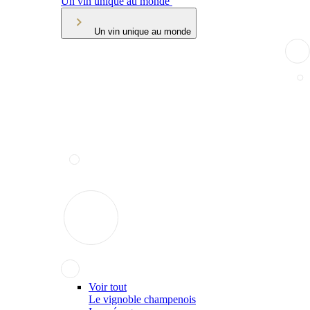
Un vin unique au monde
Un vin unique au monde
Voir tout
Le vignoble champenois