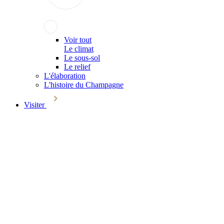
Voir tout
Le climat
Le sous-sol
Le relief
L'élaboration
L'histoire du Champagne
Visiter