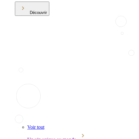
Découvrir
Voir tout