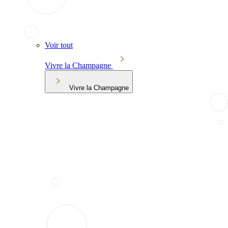
Voir tout
Vivre la Champagne
Vivre la Champagne