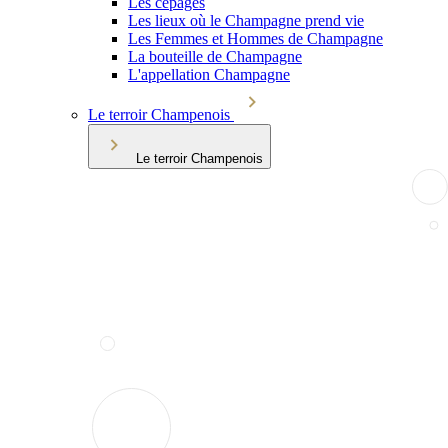
Les cépages
Les lieux où le Champagne prend vie
Les Femmes et Hommes de Champagne
La bouteille de Champagne
L'appellation Champagne
Le terroir Champenois
Le terroir Champenois