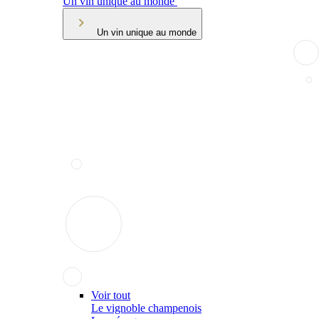
Un vin unique au monde
Un vin unique au monde
Voir tout
Le vignoble champenois