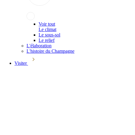
Voir tout
Le climat
Le sous-sol
Le relief
L'élaboration
L'histoire du Champagne
Visiter