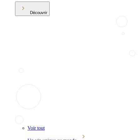
Découvrir
Voir tout