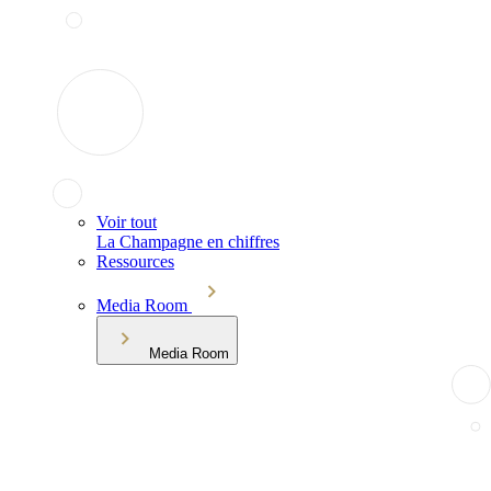
Voir tout
La Champagne en chiffres
Ressources
Media Room
Media Room