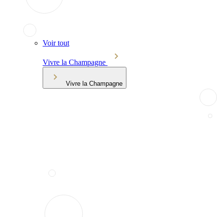
Voir tout
Vivre la Champagne
Vivre la Champagne