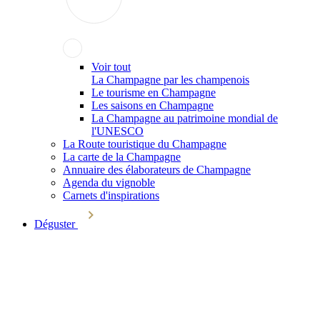
Voir tout
La Champagne par les champenois
Le tourisme en Champagne
Les saisons en Champagne
La Champagne au patrimoine mondial de
l'UNESCO
La Route touristique du Champagne
La carte de la Champagne
Annuaire des élaborateurs de Champagne
Agenda du vignoble
Carnets d'inspirations
Déguster