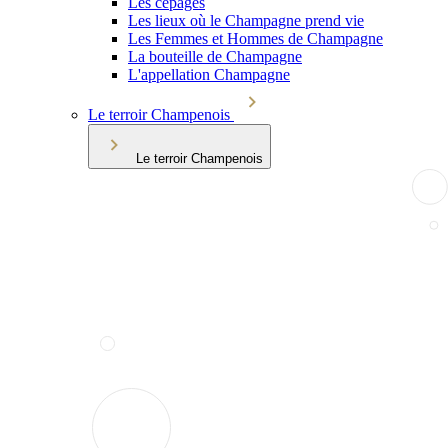
Les cépages
Les lieux où le Champagne prend vie
Les Femmes et Hommes de Champagne
La bouteille de Champagne
L'appellation Champagne
Le terroir Champenois
Le terroir Champenois