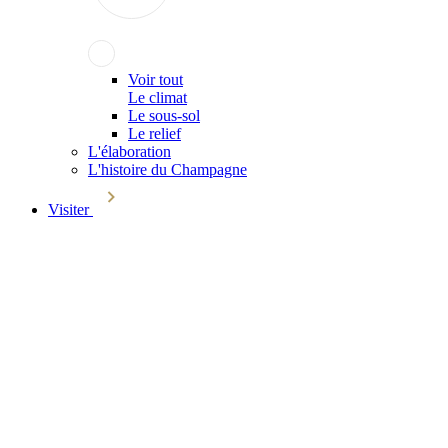
Voir tout
Le climat
Le sous-sol
Le relief
L'élaboration
L'histoire du Champagne
Visiter