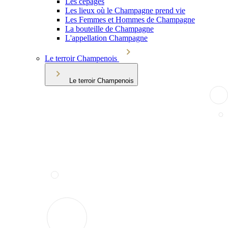
Les cépages
Les lieux où le Champagne prend vie
Les Femmes et Hommes de Champagne
La bouteille de Champagne
L'appellation Champagne
Le terroir Champenois
Le terroir Champenois