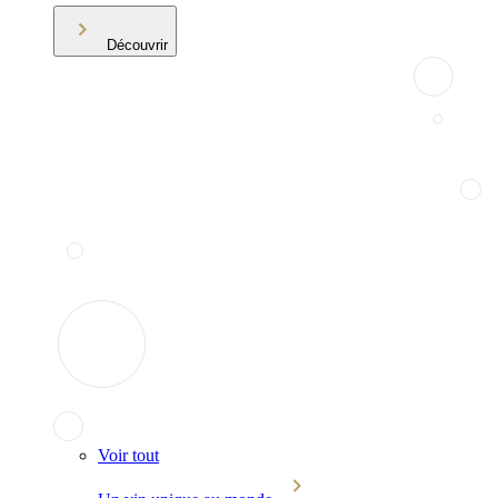
Découvrir
Voir tout