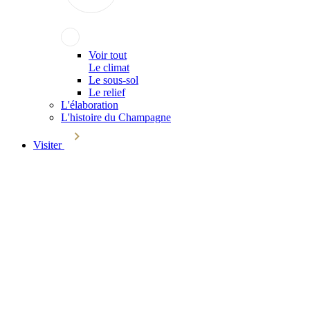
Voir tout
Le climat
Le sous-sol
Le relief
L'élaboration
L'histoire du Champagne
Visiter