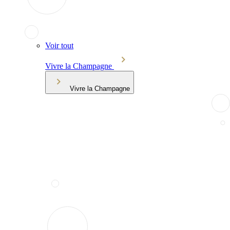
Voir tout
Vivre la Champagne
Vivre la Champagne