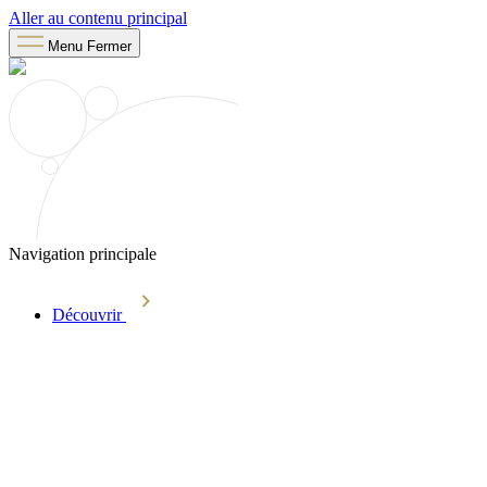
Aller au contenu principal
Menu
Fermer
Navigation principale
Découvrir