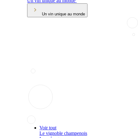
Un vin unique au monde
Un vin unique au monde
Voir tout
Le vignoble champenois