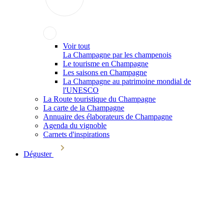
Voir tout
La Champagne par les champenois
Le tourisme en Champagne
Les saisons en Champagne
La Champagne au patrimoine mondial de
l'UNESCO
La Route touristique du Champagne
La carte de la Champagne
Annuaire des élaborateurs de Champagne
Agenda du vignoble
Carnets d'inspirations
Déguster