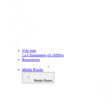
Voir tout
La Champagne en chiffres
Ressources
Media Room
Media Room