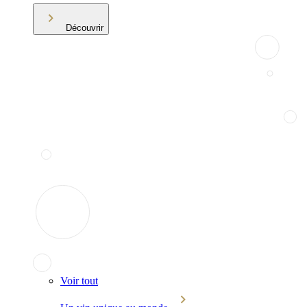
Découvrir
Voir tout