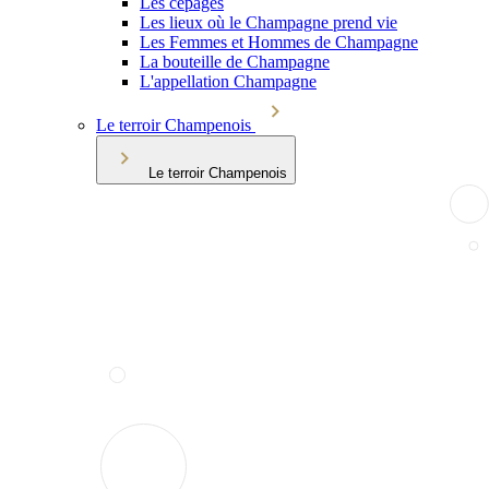
Les cépages
Les lieux où le Champagne prend vie
Les Femmes et Hommes de Champagne
La bouteille de Champagne
L'appellation Champagne
Le terroir Champenois
Le terroir Champenois