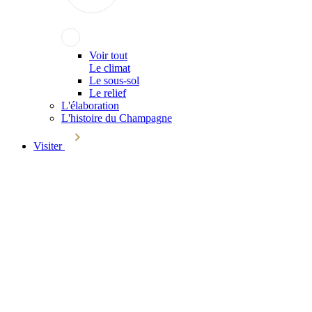
Voir tout
Le climat
Le sous-sol
Le relief
L'élaboration
L'histoire du Champagne
Visiter