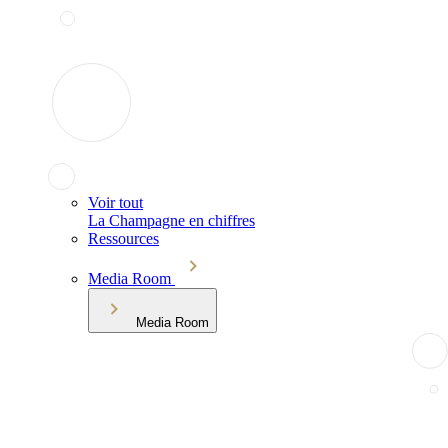
Voir tout
La Champagne en chiffres
Ressources
Media Room
Media Room