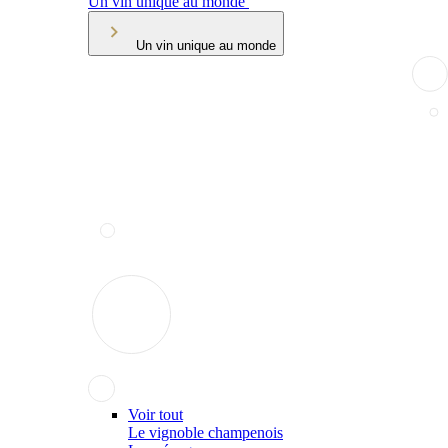
Un vin unique au monde
Un vin unique au monde
Voir tout
Le vignoble champenois