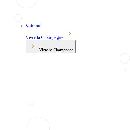
Voir tout
Vivre la Champagne
Vivre la Champagne