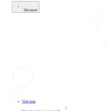
Découvrir
Voir tout