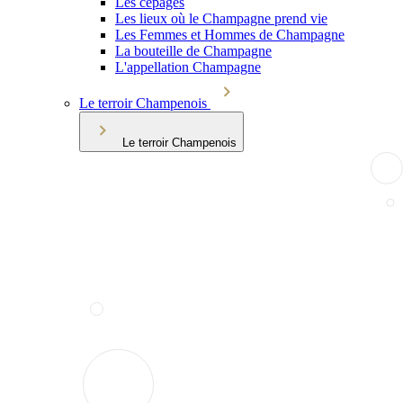
Les cépages
Les lieux où le Champagne prend vie
Les Femmes et Hommes de Champagne
La bouteille de Champagne
L'appellation Champagne
Le terroir Champenois
Le terroir Champenois