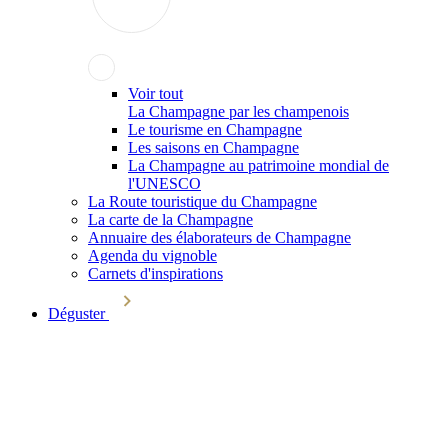
Voir tout
La Champagne par les champenois
Le tourisme en Champagne
Les saisons en Champagne
La Champagne au patrimoine mondial de
l'UNESCO
La Route touristique du Champagne
La carte de la Champagne
Annuaire des élaborateurs de Champagne
Agenda du vignoble
Carnets d'inspirations
Déguster