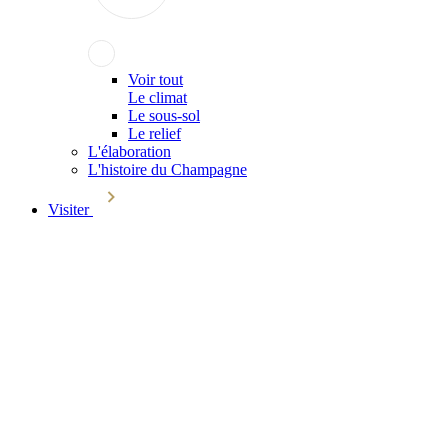
Voir tout
Le climat
Le sous-sol
Le relief
L'élaboration
L'histoire du Champagne
Visiter