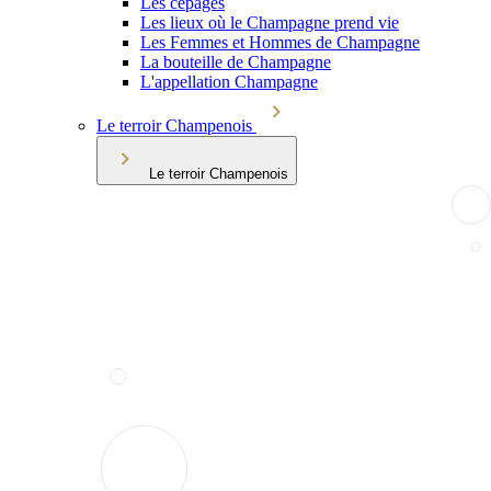
Les cépages
Les lieux où le Champagne prend vie
Les Femmes et Hommes de Champagne
La bouteille de Champagne
L'appellation Champagne
Le terroir Champenois
Le terroir Champenois