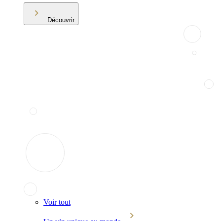
Découvrir
Voir tout