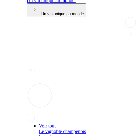
Un vin unique au monde
Un vin unique au monde
Voir tout
Le vignoble champenois