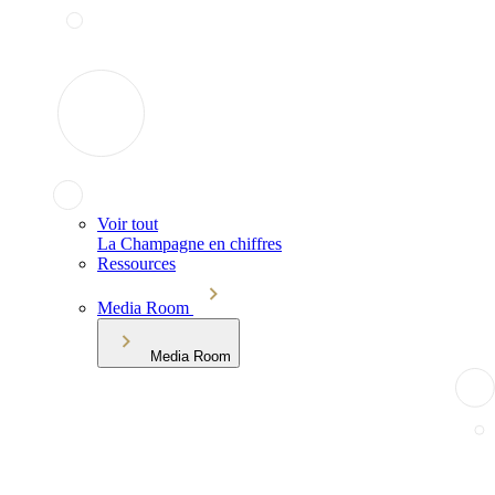
Voir tout
La Champagne en chiffres
Ressources
Media Room
Media Room