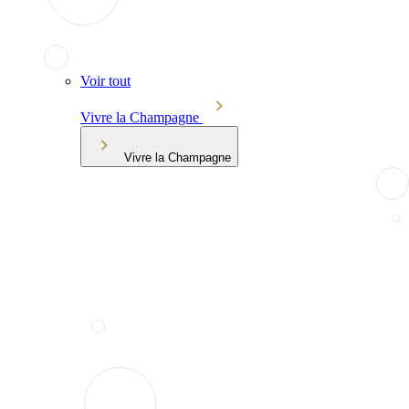
Voir tout
Vivre la Champagne
Vivre la Champagne