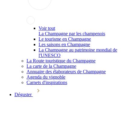
Voir tout
La Champagne par les champenois
Le tourisme en Champagne
Les saisons en Champagne
La Champagne au patrimoine mondial de
l'UNESCO
La Route touristique du Champagne
La carte de la Champagne
Annuaire des élaborateurs de Champagne
Agenda du vignoble
Carnets d'inspirations
Déguster