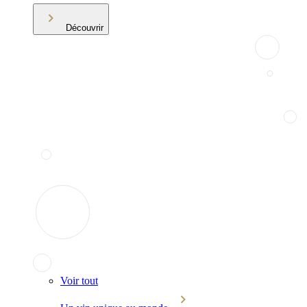
Découvrir
Voir tout