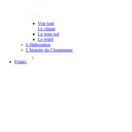
Voir tout
Le climat
Le sous-sol
Le relief
L'élaboration
L'histoire du Champagne
Visiter