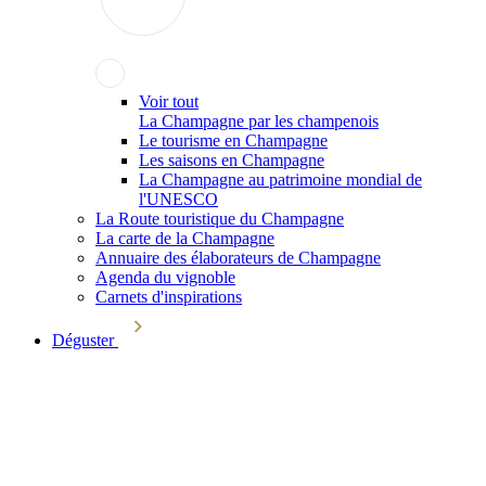
Voir tout
La Champagne par les champenois
Le tourisme en Champagne
Les saisons en Champagne
La Champagne au patrimoine mondial de
l'UNESCO
La Route touristique du Champagne
La carte de la Champagne
Annuaire des élaborateurs de Champagne
Agenda du vignoble
Carnets d'inspirations
Déguster