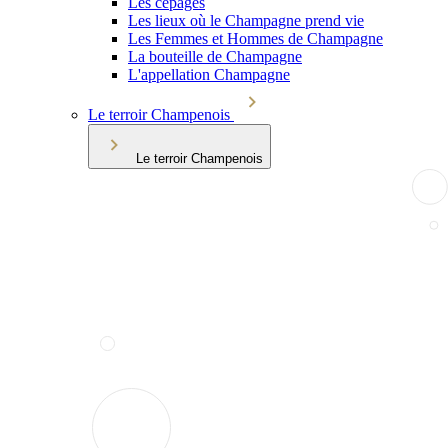
Les cépages
Les lieux où le Champagne prend vie
Les Femmes et Hommes de Champagne
La bouteille de Champagne
L'appellation Champagne
Le terroir Champenois
Le terroir Champenois