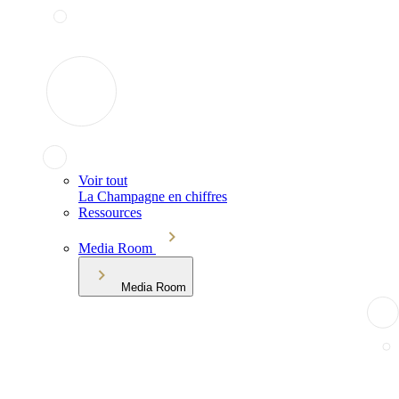
Voir tout
La Champagne en chiffres
Ressources
Media Room
Media Room