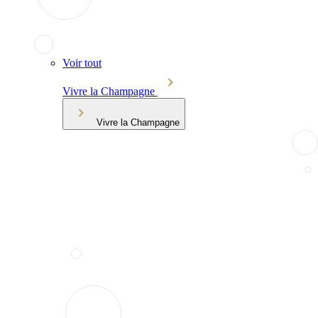
Voir tout
Vivre la Champagne
Vivre la Champagne