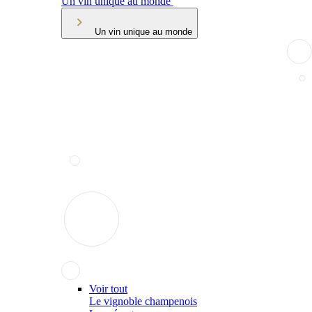
Un vin unique au monde
Un vin unique au monde
Voir tout
Le vignoble champenois