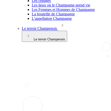
Les cépages
Les lieux où le Champagne prend vie
Les Femmes et Hommes de Champagne
La bouteille de Champagne
L'appellation Champagne
Le terroir Champenois
Le terroir Champenois