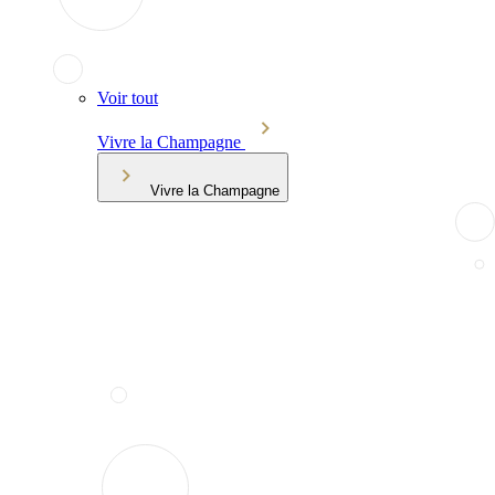
Voir tout
Vivre la Champagne
Vivre la Champagne