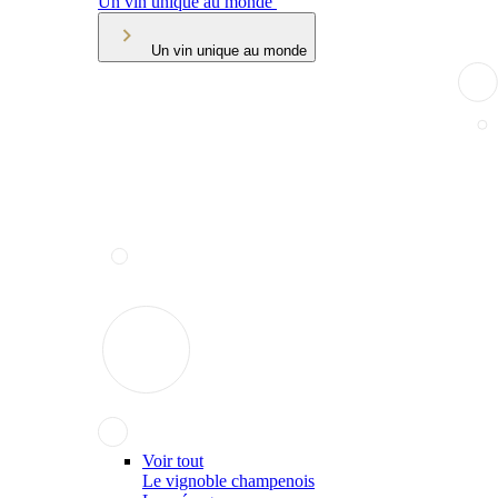
Un vin unique au monde
Un vin unique au monde
Voir tout
Le vignoble champenois