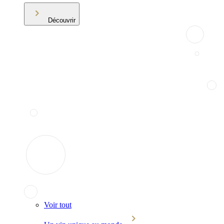
Découvrir
Voir tout