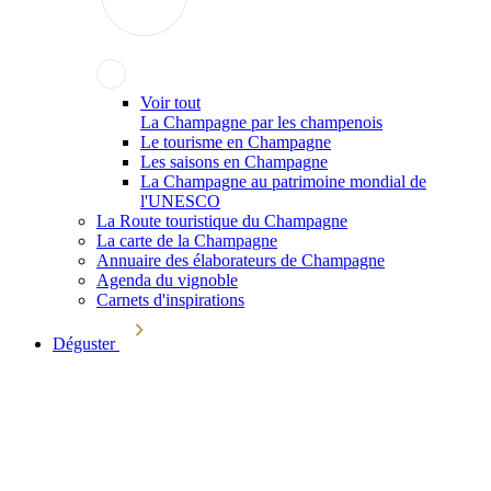
Voir tout
La Champagne par les champenois
Le tourisme en Champagne
Les saisons en Champagne
La Champagne au patrimoine mondial de
l'UNESCO
La Route touristique du Champagne
La carte de la Champagne
Annuaire des élaborateurs de Champagne
Agenda du vignoble
Carnets d'inspirations
Déguster