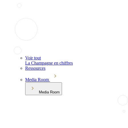
Voir tout
La Champagne en chiffres
Ressources
Media Room
Media Room