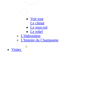
Voir tout
Le climat
Le sous-sol
Le relief
L'élaboration
L'histoire du Champagne
Visiter