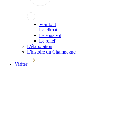
Voir tout
Le climat
Le sous-sol
Le relief
L'élaboration
L'histoire du Champagne
Visiter