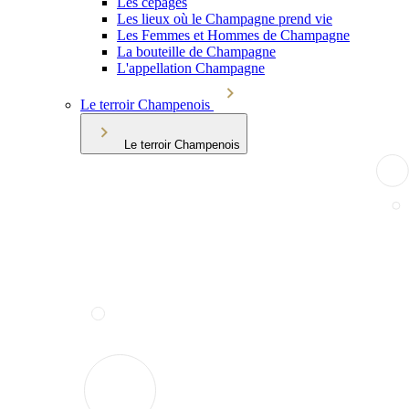
Les cépages
Les lieux où le Champagne prend vie
Les Femmes et Hommes de Champagne
La bouteille de Champagne
L'appellation Champagne
Le terroir Champenois
Le terroir Champenois