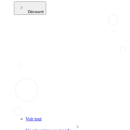
Découvrir
Voir tout