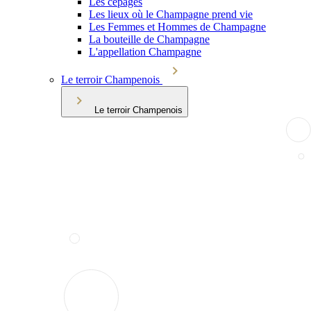
Les cépages
Les lieux où le Champagne prend vie
Les Femmes et Hommes de Champagne
La bouteille de Champagne
L'appellation Champagne
Le terroir Champenois
Le terroir Champenois