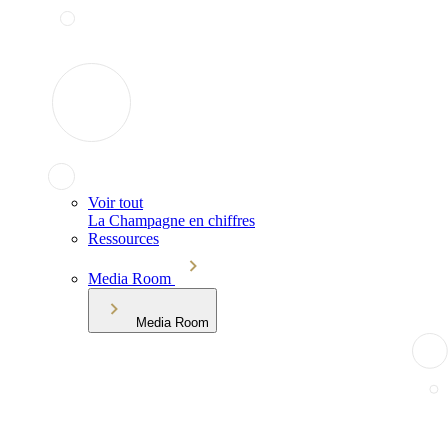
Voir tout
La Champagne en chiffres
Ressources
Media Room
Media Room