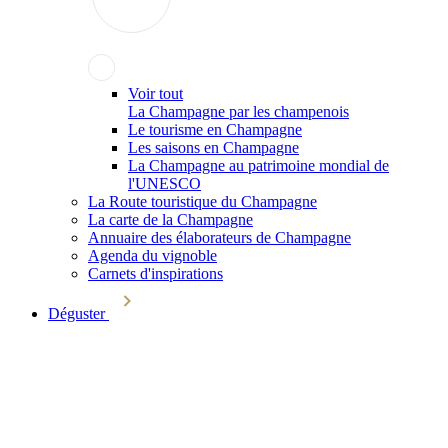
Voir tout
La Champagne par les champenois
Le tourisme en Champagne
Les saisons en Champagne
La Champagne au patrimoine mondial de
l'UNESCO
La Route touristique du Champagne
La carte de la Champagne
Annuaire des élaborateurs de Champagne
Agenda du vignoble
Carnets d'inspirations
Déguster