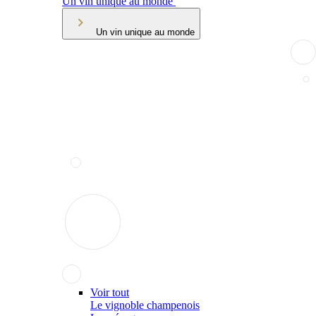
Un vin unique au monde
Un vin unique au monde
Voir tout
Le vignoble champenois