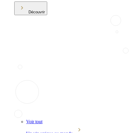
Découvrir
Voir tout