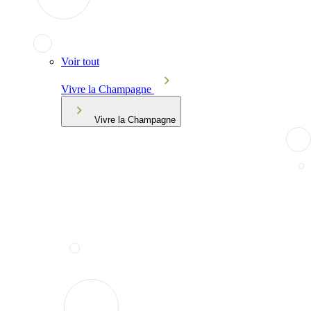
Voir tout
Vivre la Champagne
Vivre la Champagne