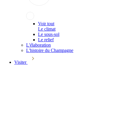
Voir tout
Le climat
Le sous-sol
Le relief
L'élaboration
L'histoire du Champagne
Visiter