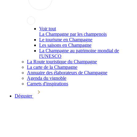
Voir tout
La Champagne par les champenois
Le tourisme en Champagne
Les saisons en Champagne
La Champagne au patrimoine mondial de
l'UNESCO
La Route touristique du Champagne
La carte de la Champagne
Annuaire des élaborateurs de Champagne
Agenda du vignoble
Carnets d'inspirations
Déguster