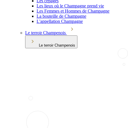
Les cépages
Les lieux où le Champagne prend vie
Les Femmes et Hommes de Champagne
La bouteille de Champagne
L'appellation Champagne
Le terroir Champenois
Le terroir Champenois