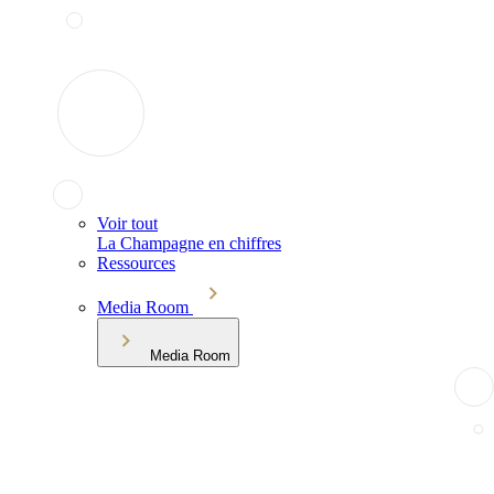
Voir tout
La Champagne en chiffres
Ressources
Media Room
Media Room