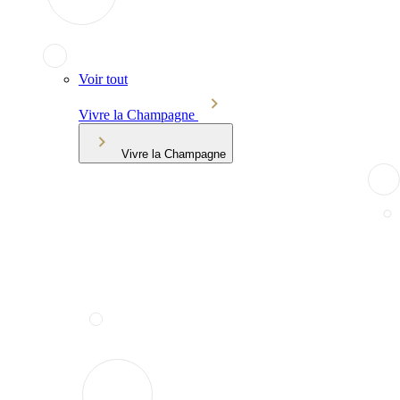
Voir tout
Vivre la Champagne
Vivre la Champagne