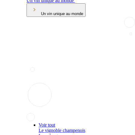
Un vin unique au monde
Un vin unique au monde
Voir tout
Le vignoble champenois