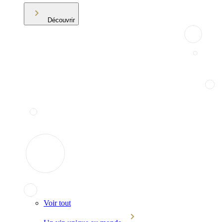
Découvrir
Voir tout