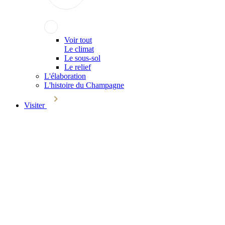
Voir tout
Le climat
Le sous-sol
Le relief
L'élaboration
L'histoire du Champagne
Visiter