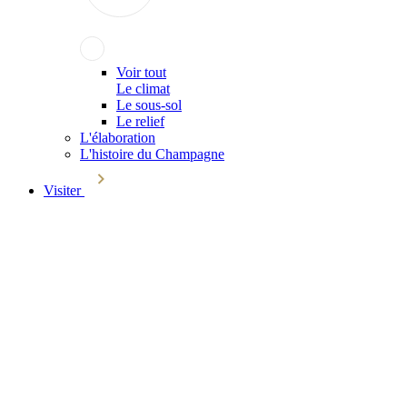
Voir tout
Le climat
Le sous-sol
Le relief
L'élaboration
L'histoire du Champagne
Visiter