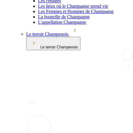
Les cépages
Les lieux où le Champagne prend vie
Les Femmes et Hommes de Champagne
La bouteille de Champagne
L'appellation Champagne
Le terroir Champenois
Le terroir Champenois