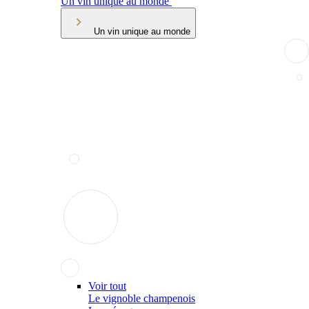
Un vin unique au monde
Un vin unique au monde
Voir tout
Le vignoble champenois