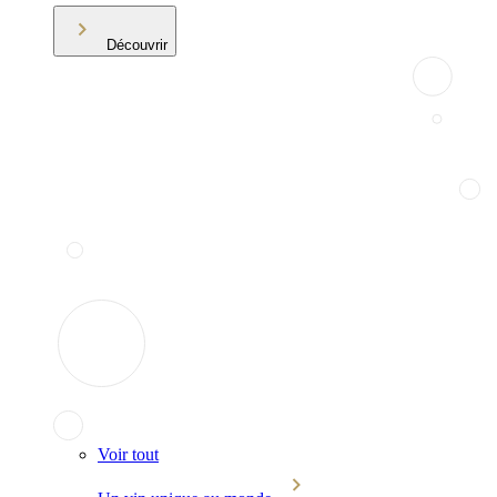
Découvrir
Voir tout