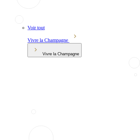
Voir tout
Vivre la Champagne
Vivre la Champagne