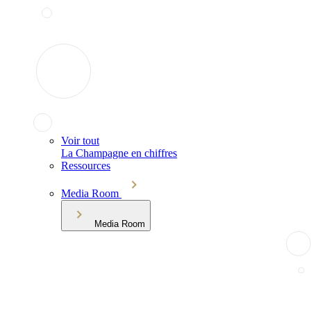
Voir tout
La Champagne en chiffres
Ressources
Media Room
Media Room