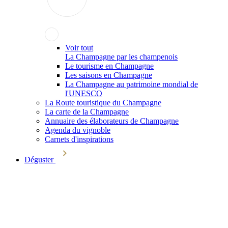
Voir tout
La Champagne par les champenois
Le tourisme en Champagne
Les saisons en Champagne
La Champagne au patrimoine mondial de
l'UNESCO
La Route touristique du Champagne
La carte de la Champagne
Annuaire des élaborateurs de Champagne
Agenda du vignoble
Carnets d'inspirations
Déguster