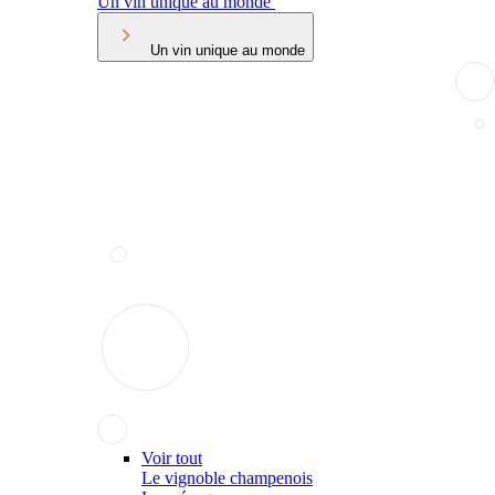
Un vin unique au monde
Un vin unique au monde
Voir tout
Le vignoble champenois