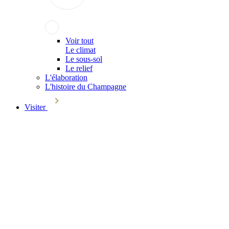
Voir tout
Le climat
Le sous-sol
Le relief
L'élaboration
L'histoire du Champagne
Visiter