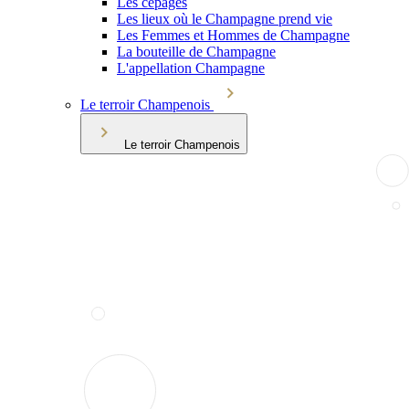
Les cépages
Les lieux où le Champagne prend vie
Les Femmes et Hommes de Champagne
La bouteille de Champagne
L'appellation Champagne
Le terroir Champenois
Le terroir Champenois