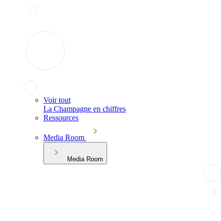
Voir tout
La Champagne en chiffres
Ressources
Media Room
Media Room