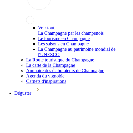
Voir tout
La Champagne par les champenois
Le tourisme en Champagne
Les saisons en Champagne
La Champagne au patrimoine mondial de
l'UNESCO
La Route touristique du Champagne
La carte de la Champagne
Annuaire des élaborateurs de Champagne
Agenda du vignoble
Carnets d'inspirations
Déguster