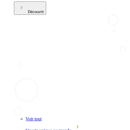
Découvrir
Voir tout