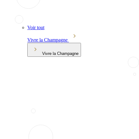
Voir tout
Vivre la Champagne
Vivre la Champagne