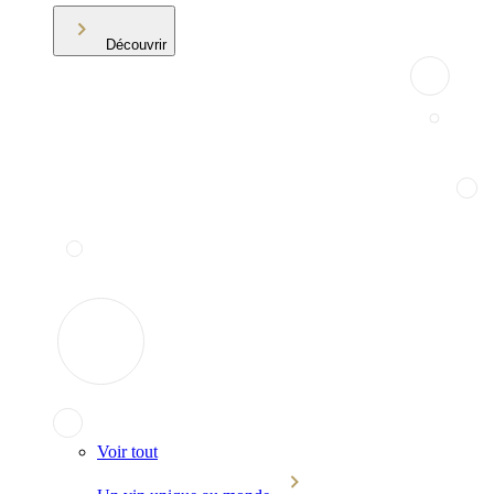
Découvrir
Voir tout