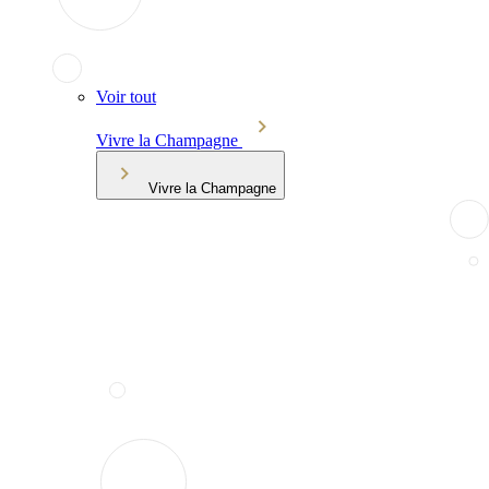
Voir tout
Vivre la Champagne
Vivre la Champagne