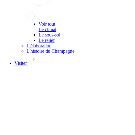
Voir tout
Le climat
Le sous-sol
Le relief
L'élaboration
L'histoire du Champagne
Visiter