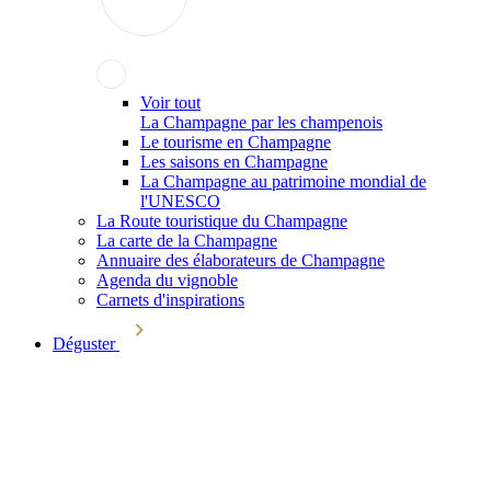
Voir tout
La Champagne par les champenois
Le tourisme en Champagne
Les saisons en Champagne
La Champagne au patrimoine mondial de
l'UNESCO
La Route touristique du Champagne
La carte de la Champagne
Annuaire des élaborateurs de Champagne
Agenda du vignoble
Carnets d'inspirations
Déguster