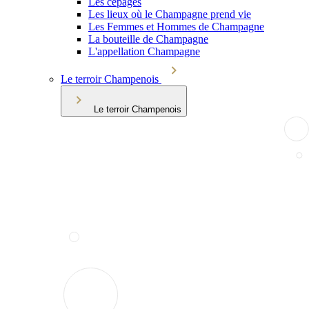
Les cépages
Les lieux où le Champagne prend vie
Les Femmes et Hommes de Champagne
La bouteille de Champagne
L'appellation Champagne
Le terroir Champenois
Le terroir Champenois