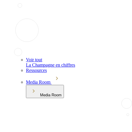
Voir tout
La Champagne en chiffres
Ressources
Media Room
Media Room