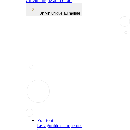
Un vin unique au monde
Un vin unique au monde
Voir tout
Le vignoble champenois