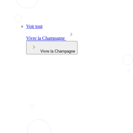
Voir tout
Vivre la Champagne
Vivre la Champagne