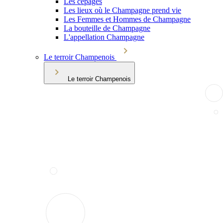
Les cépages
Les lieux où le Champagne prend vie
Les Femmes et Hommes de Champagne
La bouteille de Champagne
L'appellation Champagne
Le terroir Champenois
Le terroir Champenois