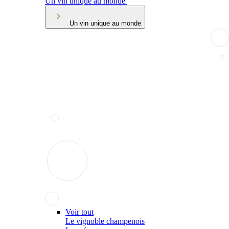
Un vin unique au monde
Un vin unique au monde
Voir tout
Le vignoble champenois