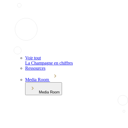
Voir tout
La Champagne en chiffres
Ressources
Media Room
Media Room