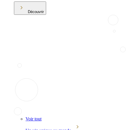
Découvrir
Voir tout