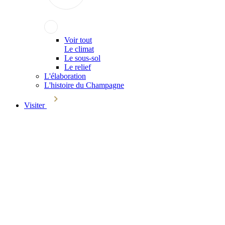
Voir tout
Le climat
Le sous-sol
Le relief
L'élaboration
L'histoire du Champagne
Visiter