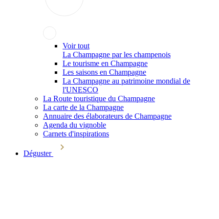
Voir tout
La Champagne par les champenois
Le tourisme en Champagne
Les saisons en Champagne
La Champagne au patrimoine mondial de
l'UNESCO
La Route touristique du Champagne
La carte de la Champagne
Annuaire des élaborateurs de Champagne
Agenda du vignoble
Carnets d'inspirations
Déguster