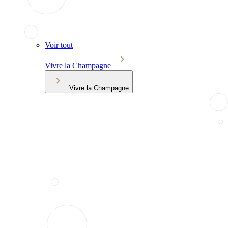
Voir tout
Vivre la Champagne
Vivre la Champagne