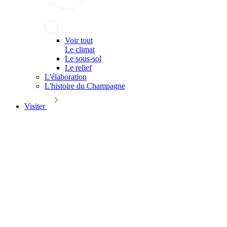
Voir tout
Le climat
Le sous-sol
Le relief
L'élaboration
L'histoire du Champagne
Visiter