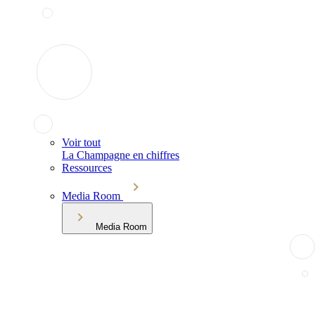
Voir tout
La Champagne en chiffres
Ressources
Media Room
Media Room