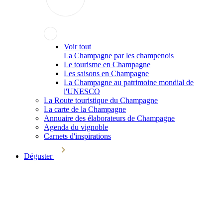
Voir tout
La Champagne par les champenois
Le tourisme en Champagne
Les saisons en Champagne
La Champagne au patrimoine mondial de
l'UNESCO
La Route touristique du Champagne
La carte de la Champagne
Annuaire des élaborateurs de Champagne
Agenda du vignoble
Carnets d'inspirations
Déguster