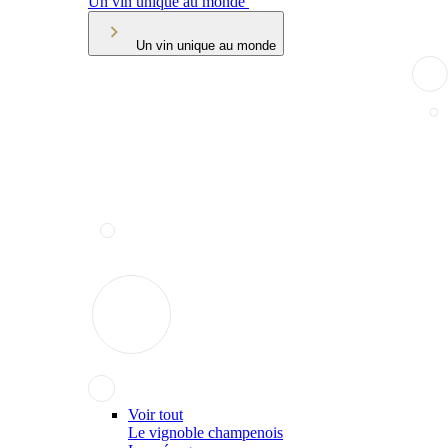
Un vin unique au monde
Un vin unique au monde
Voir tout
Le vignoble champenois