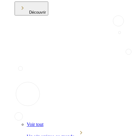
Découvrir
Voir tout