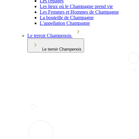
Les cépages
Les lieux où le Champagne prend vie
Les Femmes et Hommes de Champagne
La bouteille de Champagne
L'appellation Champagne
Le terroir Champenois
Le terroir Champenois