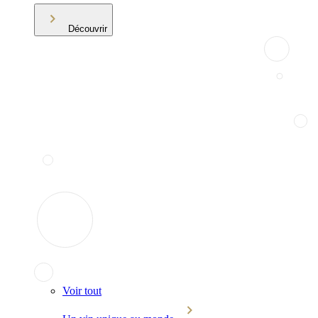
Découvrir
Voir tout