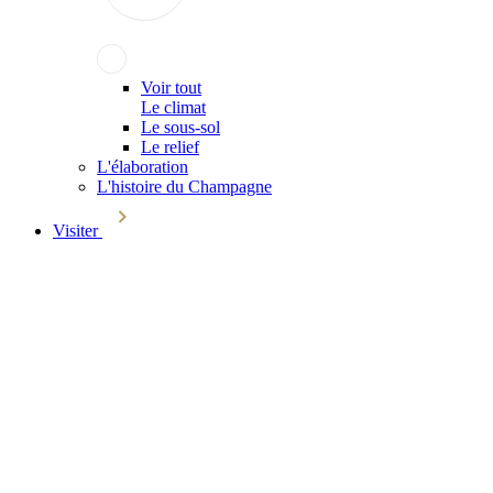
Voir tout
Le climat
Le sous-sol
Le relief
L'élaboration
L'histoire du Champagne
Visiter