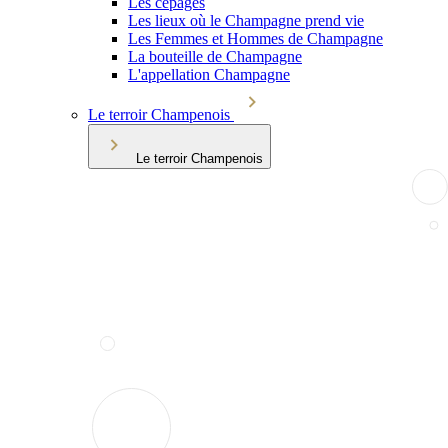
Les cépages
Les lieux où le Champagne prend vie
Les Femmes et Hommes de Champagne
La bouteille de Champagne
L'appellation Champagne
Le terroir Champenois
Le terroir Champenois