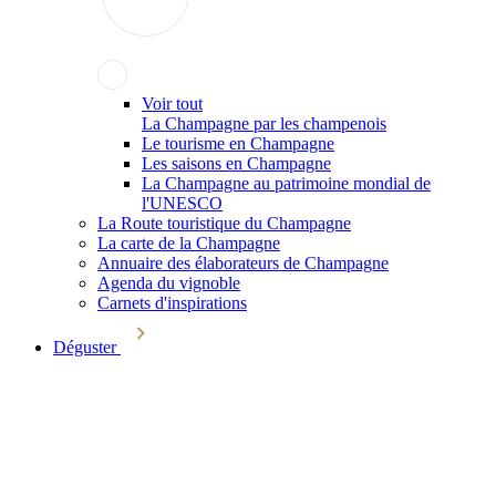
Voir tout
La Champagne par les champenois
Le tourisme en Champagne
Les saisons en Champagne
La Champagne au patrimoine mondial de
l'UNESCO
La Route touristique du Champagne
La carte de la Champagne
Annuaire des élaborateurs de Champagne
Agenda du vignoble
Carnets d'inspirations
Déguster