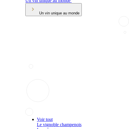
Un vin unique au monde
Un vin unique au monde
Voir tout
Le vignoble champenois