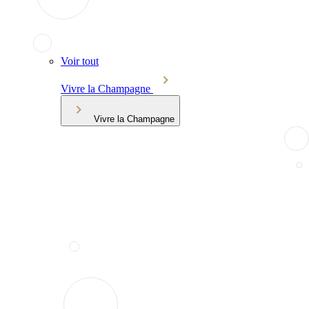
Voir tout
Vivre la Champagne
Vivre la Champagne