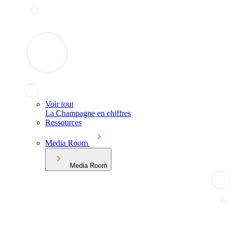
Voir tout
La Champagne en chiffres
Ressources
Media Room
Media Room