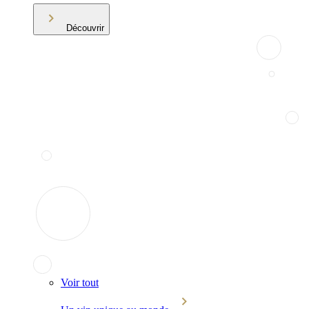
Découvrir
Voir tout