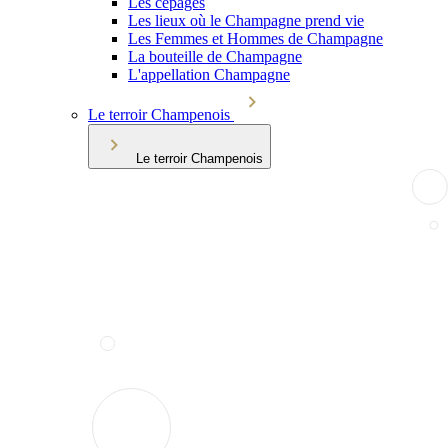
Les cépages
Les lieux où le Champagne prend vie
Les Femmes et Hommes de Champagne
La bouteille de Champagne
L'appellation Champagne
Le terroir Champenois
Le terroir Champenois