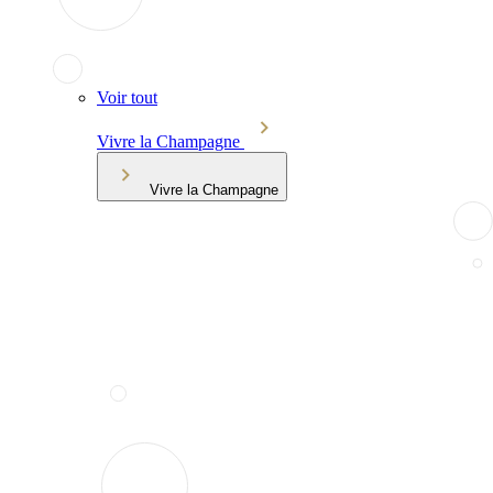
Voir tout
Vivre la Champagne
Vivre la Champagne