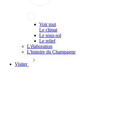
Voir tout
Le climat
Le sous-sol
Le relief
L'élaboration
L'histoire du Champagne
Visiter