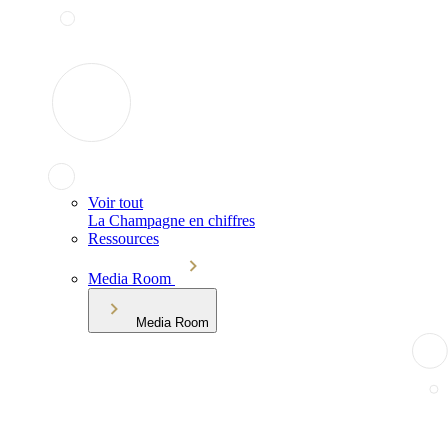
Voir tout
La Champagne en chiffres
Ressources
Media Room
Media Room