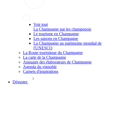
Voir tout
La Champagne par les champenois
Le tourisme en Champagne
Les saisons en Champagne
La Champagne au patrimoine mondial de
l'UNESCO
La Route touristique du Champagne
La carte de la Champagne
Annuaire des élaborateurs de Champagne
Agenda du vignoble
Carnets d'inspirations
Déguster