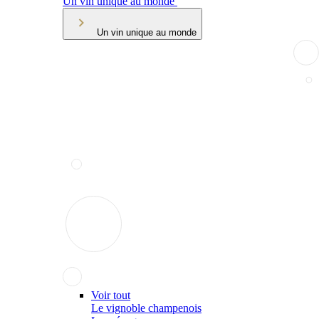
Un vin unique au monde
Un vin unique au monde
Voir tout
Le vignoble champenois