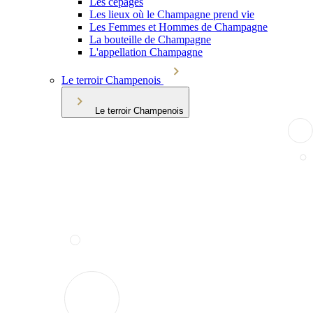
Les cépages
Les lieux où le Champagne prend vie
Les Femmes et Hommes de Champagne
La bouteille de Champagne
L'appellation Champagne
Le terroir Champenois
Le terroir Champenois