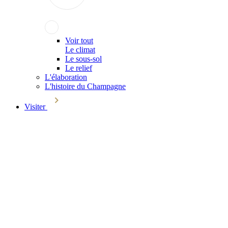
Voir tout
Le climat
Le sous-sol
Le relief
L'élaboration
L'histoire du Champagne
Visiter