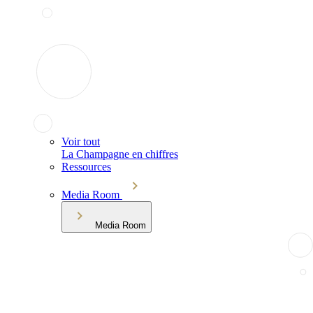
Voir tout
La Champagne en chiffres
Ressources
Media Room
Media Room