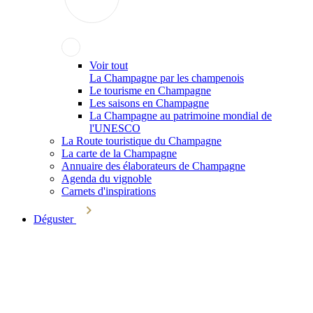
Voir tout
La Champagne par les champenois
Le tourisme en Champagne
Les saisons en Champagne
La Champagne au patrimoine mondial de
l'UNESCO
La Route touristique du Champagne
La carte de la Champagne
Annuaire des élaborateurs de Champagne
Agenda du vignoble
Carnets d'inspirations
Déguster