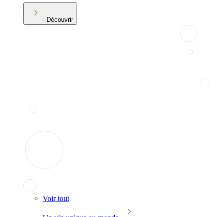
Découvrir
Voir tout