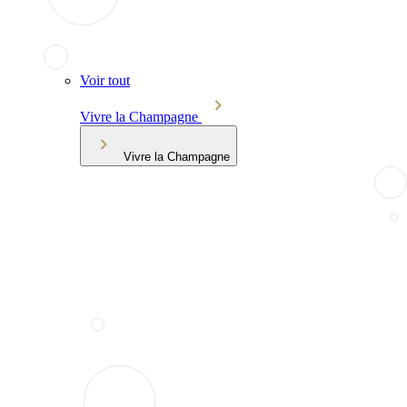
Voir tout
Vivre la Champagne
Vivre la Champagne