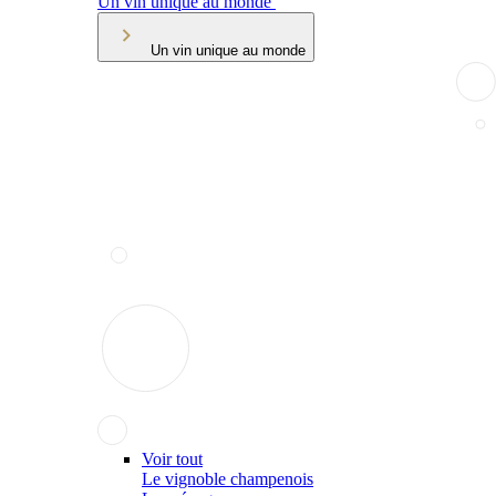
Un vin unique au monde
Un vin unique au monde
Voir tout
Le vignoble champenois