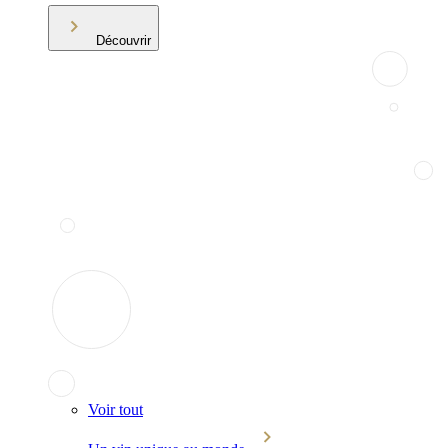
Découvrir
Voir tout