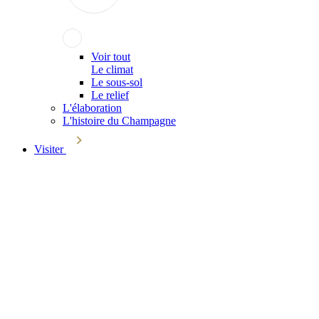
Voir tout
Le climat
Le sous-sol
Le relief
L'élaboration
L'histoire du Champagne
Visiter