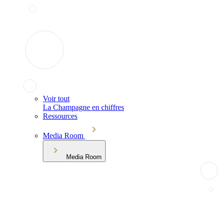
Voir tout
La Champagne en chiffres
Ressources
Media Room
Media Room