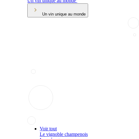
Un vin unique au monde
Un vin unique au monde
Voir tout
Le vignoble champenois