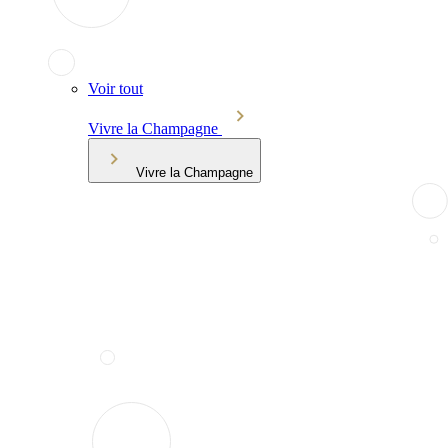
Voir tout
Vivre la Champagne
Vivre la Champagne