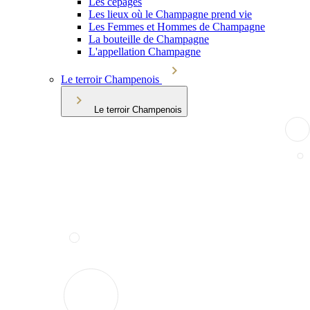
Les cépages
Les lieux où le Champagne prend vie
Les Femmes et Hommes de Champagne
La bouteille de Champagne
L'appellation Champagne
Le terroir Champenois
Le terroir Champenois