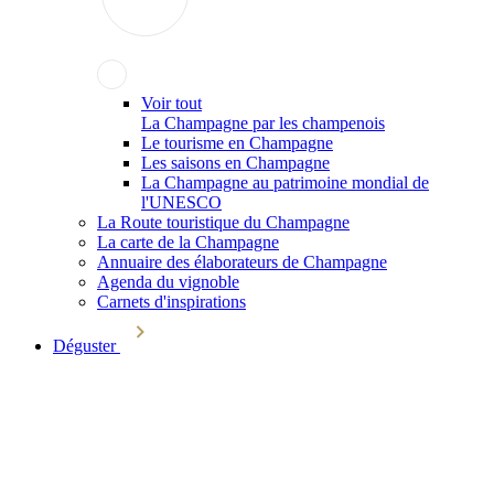
Voir tout
La Champagne par les champenois
Le tourisme en Champagne
Les saisons en Champagne
La Champagne au patrimoine mondial de
l'UNESCO
La Route touristique du Champagne
La carte de la Champagne
Annuaire des élaborateurs de Champagne
Agenda du vignoble
Carnets d'inspirations
Déguster