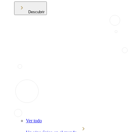
Descubrir
Ver todo