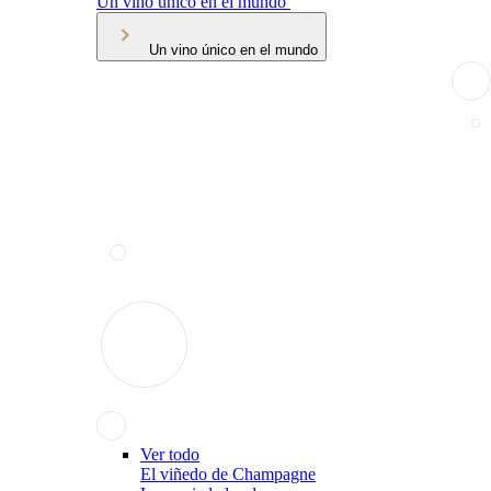
Un vino único en el mundo
Un vino único en el mundo
Ver todo
El viñedo de Champagne