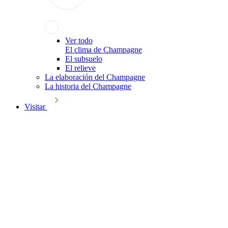
Ver todo
El clima de Champagne
El subsuelo
El relieve
La elaboración del Champagne
La historia del Champagne
Visitar