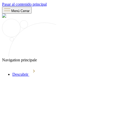
Pasar al contenido principal
Menú
Cerrar
Navigation principale
Descubrir