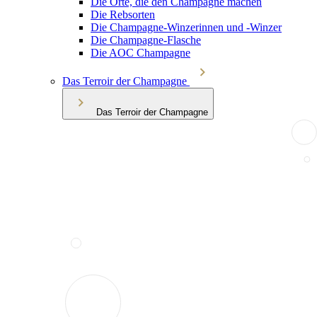
Die Orte, die den Champagne machen
Die Rebsorten
Die Champagne-Winzerinnen und -Winzer
Die Champagne-Flasche
Die AOC Champagne
Das Terroir der Champagne
Das Terroir der Champagne