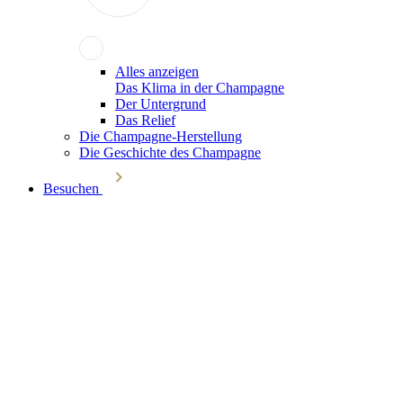
Alles anzeigen
Das Klima in der Champagne
Der Untergrund
Das Relief
Die Champagne-Herstellung
Die Geschichte des Champagne
Besuchen