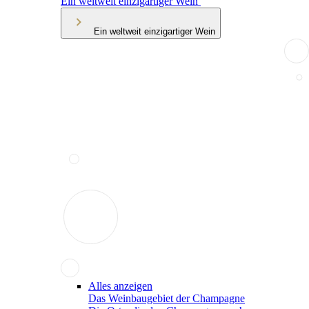
Ein weltweit einzigartiger Wein
Ein weltweit einzigartiger Wein
Alles anzeigen
Das Weinbaugebiet der Champagne