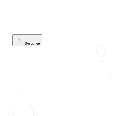
Besuchen