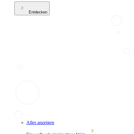
Entdecken
Alles anzeigen