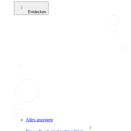
Entdecken
Alles anzeigen