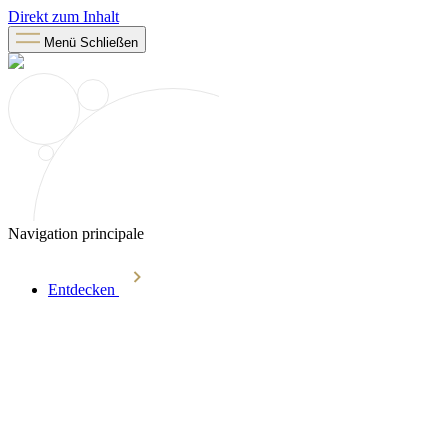
Direkt zum Inhalt
Menü
Schließen
Navigation principale
Entdecken