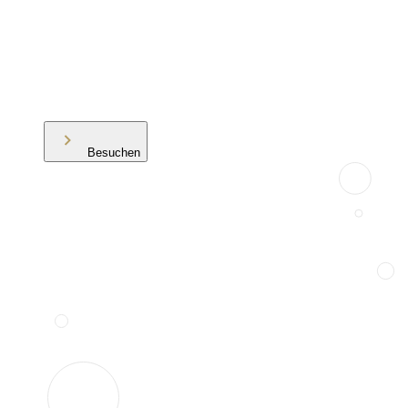
Besuchen