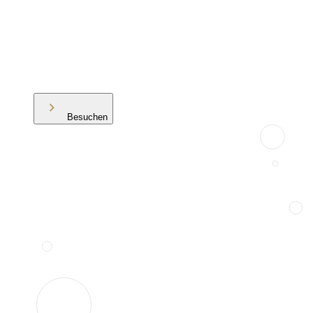
Besuchen