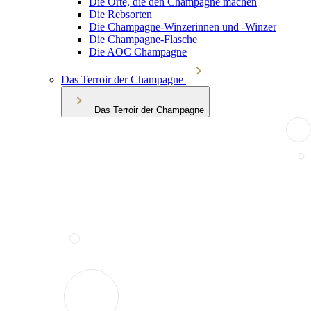
Die Orte, die den Champagne machen
Die Rebsorten
Die Champagne-Winzerinnen und -Winzer
Die Champagne-Flasche
Die AOC Champagne
Das Terroir der Champagne
Das Terroir der Champagne