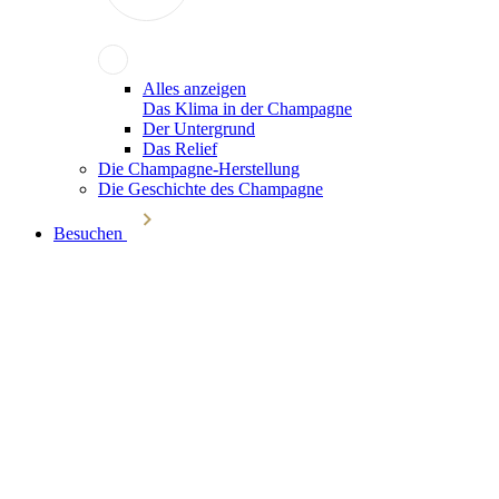
Alles anzeigen
Das Klima in der Champagne
Der Untergrund
Das Relief
Die Champagne-Herstellung
Die Geschichte des Champagne
Besuchen