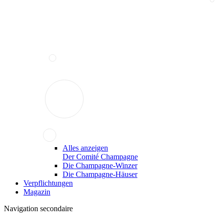
Alles anzeigen
Der Comité Champagne
Die Champagne-Winzer
Die Champagne-Häuser
Verpflichtungen
Magazin
Navigation secondaire