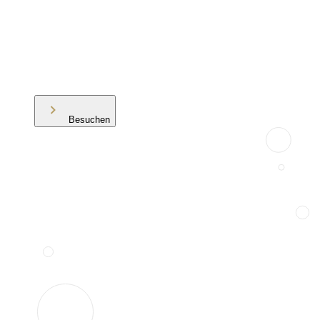
Besuchen