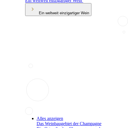
Ein weltweit einzigartiger Wein
Ein weltweit einzigartiger Wein
Alles anzeigen
Das Weinbaugebiet der Champagne