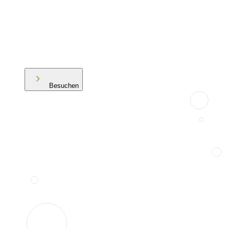
Besuchen