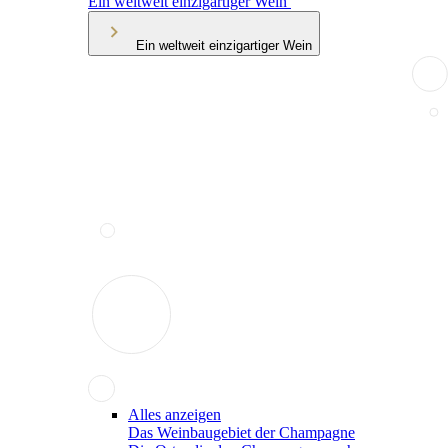
Ein weltweit einzigartiger Wein
Ein weltweit einzigartiger Wein
Alles anzeigen
Das Weinbaugebiet der Champagne