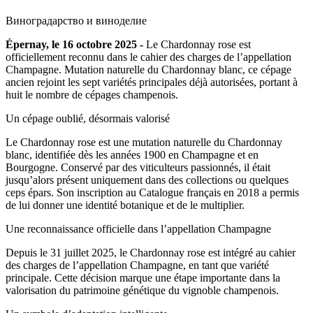
Виноградарство и виноделие
Épernay, le 16 octobre 2025 -
Le Chardonnay rose est
officiellement reconnu dans le cahier des charges de l’appellation
Champagne. Mutation naturelle du Chardonnay blanc, ce cépage
ancien rejoint les sept variétés principales déjà autorisées, portant à
huit le nombre de cépages champenois.
Un cépage oublié, désormais valorisé
Le Chardonnay rose est une mutation naturelle du Chardonnay
blanc, identifiée dès les années 1900 en Champagne et en
Bourgogne. Conservé par des viticulteurs passionnés, il était
jusqu’alors présent uniquement dans des collections ou quelques
ceps épars. Son inscription au Catalogue français en 2018 a permis
de lui donner une identité botanique et de le multiplier.
Une reconnaissance officielle dans l’appellation Champagne
Depuis le 31 juillet 2025, le Chardonnay rose est intégré au cahier
des charges de l’appellation Champagne, en tant que variété
principale. Cette décision marque une étape importante dans la
valorisation du patrimoine génétique du vignoble champenois.