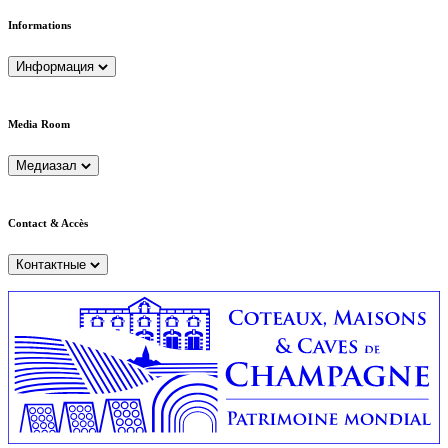
Informations
Информация
Media Room
Медиазал
Contact & Accès
Контактные