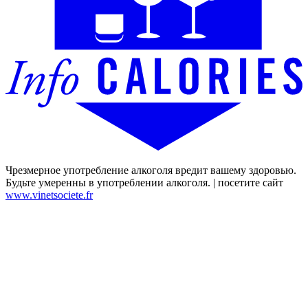
Чрезмерное употребление алкоголя вредит вашему здоровью.
Будьте умеренны в употреблении алкоголя. | посетите сайт
www.vinetsociete.fr