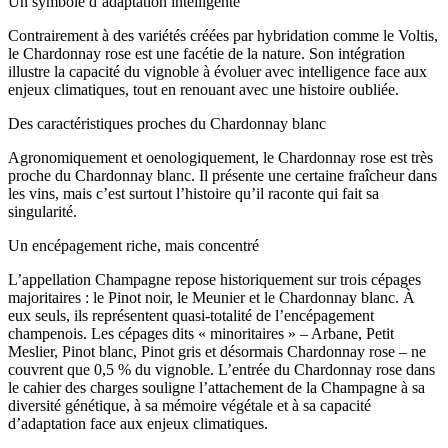
Un symbole d’adaptation intelligente
Contrairement à des variétés créées par hybridation comme le Voltis,
le Chardonnay rose est une facétie de la nature. Son intégration
illustre la capacité du vignoble à évoluer avec intelligence face aux
enjeux climatiques, tout en renouant avec une histoire oubliée.
Des caractéristiques proches du Chardonnay blanc
Agronomiquement et oenologiquement, le Chardonnay rose est très
proche du Chardonnay blanc. Il présente une certaine fraîcheur dans
les vins, mais c’est surtout l’histoire qu’il raconte qui fait sa
singularité.
Un encépagement riche, mais concentré
L’appellation Champagne repose historiquement sur trois cépages
majoritaires : le Pinot noir, le Meunier et le Chardonnay blanc. À
eux seuls, ils représentent quasi-totalité de l’encépagement
champenois. Les cépages dits « minoritaires » – Arbane, Petit
Meslier, Pinot blanc, Pinot gris et désormais Chardonnay rose – ne
couvrent que 0,5 % du vignoble. L’entrée du Chardonnay rose dans
le cahier des charges souligne l’attachement de la Champagne à sa
diversité génétique, à sa mémoire végétale et à sa capacité
d’adaptation face aux enjeux climatiques.