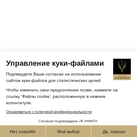
Управление куки-файлами
Подтвердите Ваше согласие на использование
сайтом куки-файлов для статистических целей
Чтобы изменить свои предпочтения позже, нажмите на
ссылку 'Файлы cookie', расположенную в нижнем
колонтитуле.
Ознакомиться с политикой конфиденциальности
Согласие подтверждено
Нет, спасибо
Мой выбор
Да, хорошо