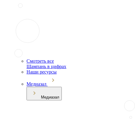
Смотреть все
Шампань в цифрах
Наши ресурсы
Медиазал
Медиазал