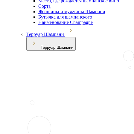
Места, где рождается шампанское вино
Сорта
Женщины и мужчины Шампани
Бутылка для шампанского
Наименование Champagne
Терруар Шампани
Терруар Шампани