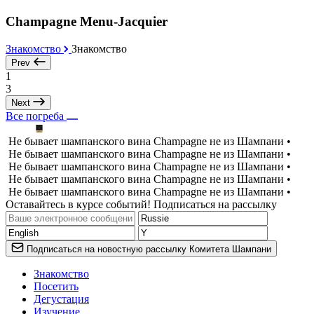
Champagne Menu-Jacquier
Знакомство
Знакомство
Prev
1
3
Next
Все погреба
Не бывает шампанского вина Champagne не из Шампани •
Не бывает шампанского вина Champagne не из Шампани •
Не бывает шампанского вина Champagne не из Шампани •
Не бывает шампанского вина Champagne не из Шампани •
Не бывает шампанского вина Champagne не из Шампани •
Оставайтесь в курсе событий! Подписаться на рассылку
Подписаться на новостную рассылку Комитета Шампани
Знакомство
Посетить
Дегустация
Изучение