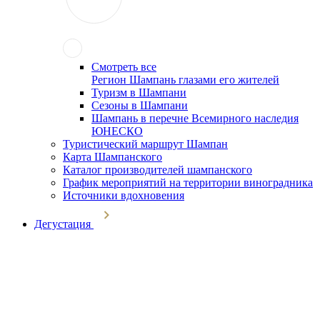
Смотреть все
Регион Шампань глазами его жителей
Туризм в Шампани
Сезоны в Шампани
Шампань в перечне Всемирного наследия
ЮНЕСКО
Туристический маршрут Шампан
Карта Шампанского
Каталог производителей шампанского
График мероприятий на территории виноградника
Источники вдохновения
Дегустация