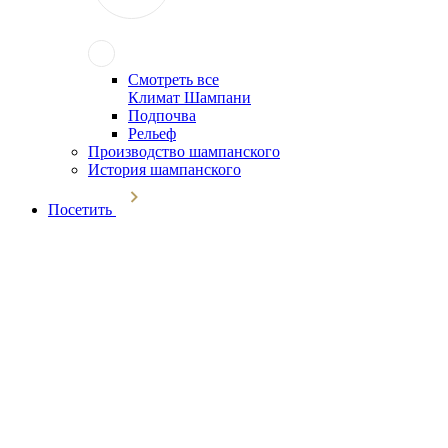
Смотреть все
Климат Шампани
Подпочва
Рельеф
Производство шампанского
История шампанского
Посетить