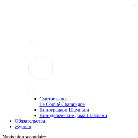
Смотреть все
Le Comité Champagne
Виноградари Шампани
Винодельческие дома Шампани
Обязательства
Журнал
Navigation secondaire