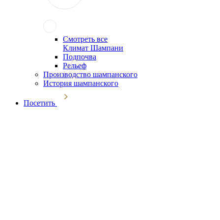
Смотреть все
Климат Шампани
Подпочва
Рельеф
Производство шампанского
История шампанского
Посетить