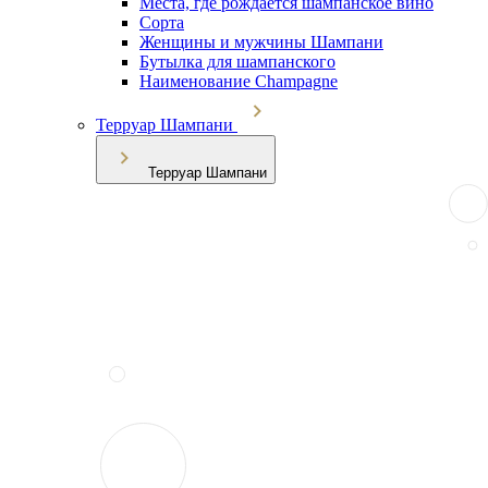
Места, где рождается шампанское вино
Сорта
Женщины и мужчины Шампани
Бутылка для шампанского
Наименование Champagne
Терруар Шампани
Терруар Шампани