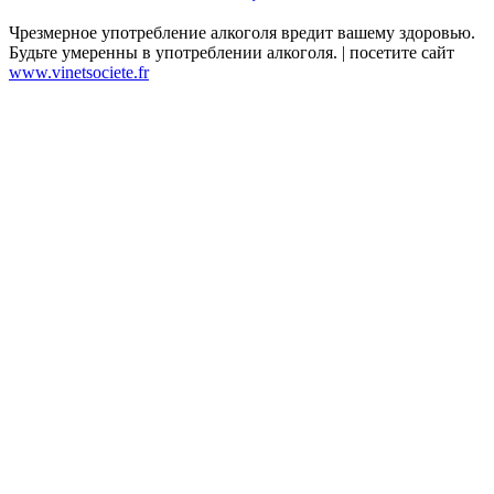
Чрезмерное употребление алкоголя вредит вашему здоровью.
Будьте умеренны в употреблении алкоголя. | посетите сайт
www.vinetsociete.fr