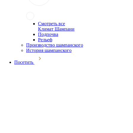
Смотреть все
Климат Шампани
Подпочва
Рельеф
Производство шампанского
История шампанского
Посетить