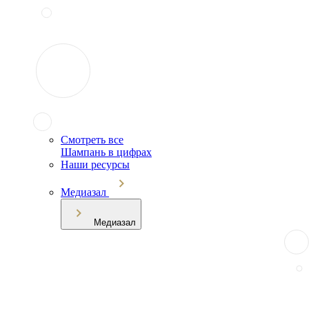
Смотреть все
Шампань в цифрах
Наши ресурсы
Медиазал
Медиазал