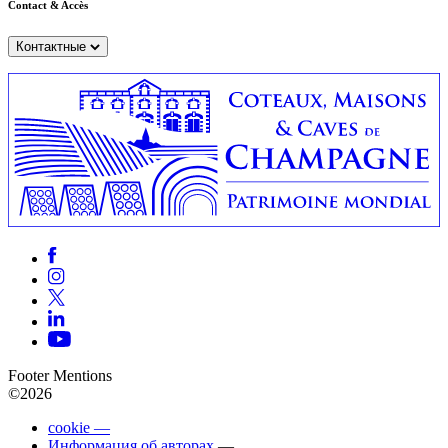
Contact & Accès
Контактные
Footer Mentions
©2026
cookie —
Информация об авторах
—