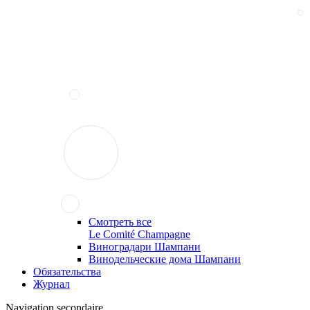
Смотреть все
Le Comité Champagne
Виноградари Шампани
Винодельческие дома Шампани
Обязательства
Журнал
Navigation secondaire