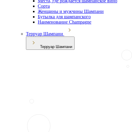
Места, где рождается шампанское вино
Сорта
Женщины и мужчины Шампани
Бутылка для шампанского
Наименование Champagne
Терруар Шампани
Терруар Шампани