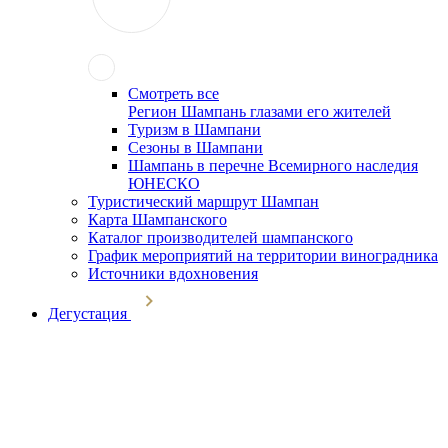
Смотреть все
Регион Шампань глазами его жителей
Туризм в Шампани
Сезоны в Шампани
Шампань в перечне Всемирного наследия
ЮНЕСКО
Туристический маршрут Шампан
Карта Шампанского
Каталог производителей шампанского
График мероприятий на территории виноградника
Источники вдохновения
Дегустация