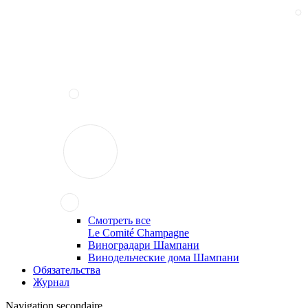
Смотреть все
Le Comité Champagne
Виноградари Шампани
Винодельческие дома Шампани
Обязательства
Журнал
Navigation secondaire