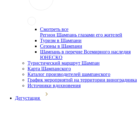
Смотреть все
Регион Шампань глазами его жителей
Туризм в Шампани
Сезоны в Шампани
Шампань в перечне Всемирного наследия
ЮНЕСКО
Туристический маршрут Шампан
Карта Шампанского
Каталог производителей шампанского
График мероприятий на территории виноградника
Источники вдохновения
Дегустация