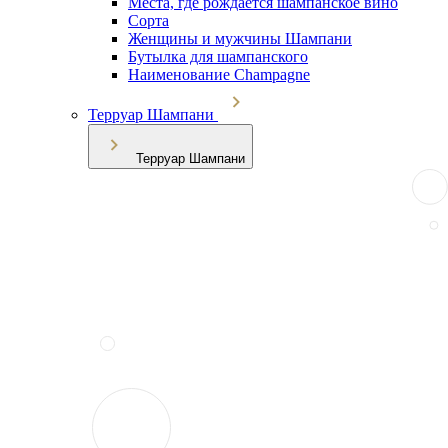
Места, где рождается шампанское вино
Сорта
Женщины и мужчины Шампани
Бутылка для шампанского
Наименование Champagne
Терруар Шампани
Терруар Шампани