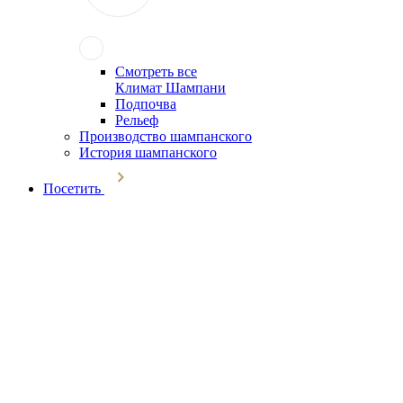
Смотреть все
Климат Шампани
Подпочва
Рельеф
Производство шампанского
История шампанского
Посетить