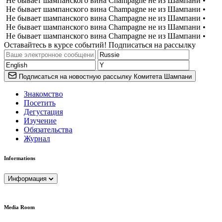
Не бывает шампанского вина Champagne не из Шампани •
Не бывает шампанского вина Champagne не из Шампани •
Не бывает шампанского вина Champagne не из Шампани •
Не бывает шампанского вина Champagne не из Шампани •
Не бывает шампанского вина Champagne не из Шампани •
Оставайтесь в курсе событий! Подписаться на рассылку
Подписаться на новостную рассылку Комитета Шампани
Знакомство
Посетить
Дегустация
Изучение
Обязательства
Журнал
Informations
Информация
Media Room