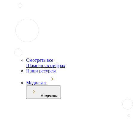
Смотреть все
Шампань в цифрах
Наши ресурсы
Медиазал
Медиазал