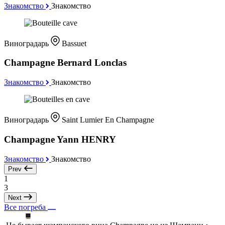
Знакомство
Знакомство
Виноградарь
Bassuet
Champagne Bernard Lonclas
Знакомство
Знакомство
Виноградарь
Saint Lumier En Champagne
Champagne Yann HENRY
Знакомство
Знакомство
Prev
1
3
Next
Все погреба