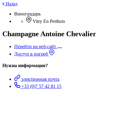
Назад
Виноградарь
Vitry En Perthois
Champagne Antoine Chevalier
Перейти на веб-сайт
Доступ в погреб
Нужна информация?
электронная почта
+33 (0)7 57 42 81 15