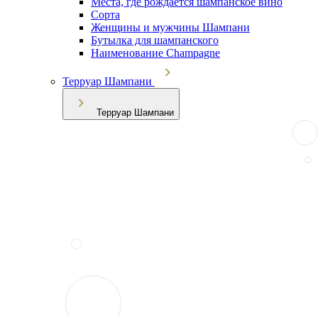
Места, где рождается шампанское вино
Сорта
Женщины и мужчины Шампани
Бутылка для шампанского
Наименование Champagne
Терруар Шампани
Терруар Шампани