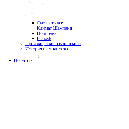
Смотреть все
Климат Шампани
Подпочва
Рельеф
Производство шампанского
История шампанского
Посетить