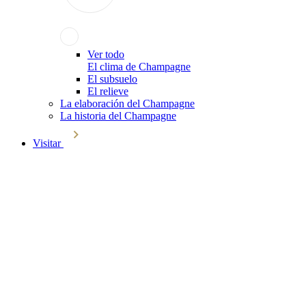
Ver todo
El clima de Champagne
El subsuelo
El relieve
La elaboración del Champagne
La historia del Champagne
Visitar