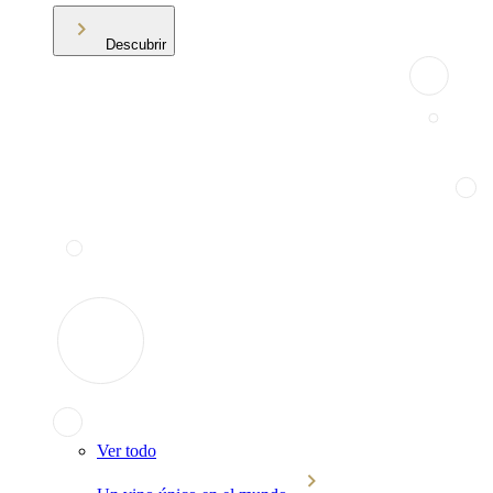
Descubrir
Ver todo