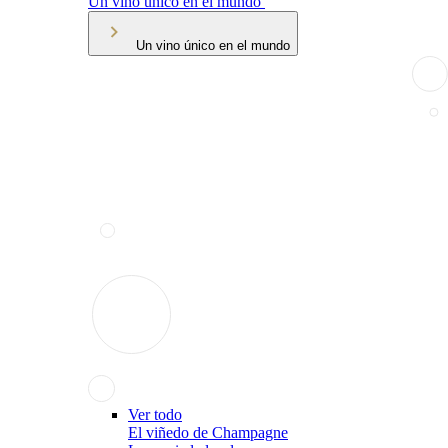
Un vino único en el mundo
Un vino único en el mundo
Ver todo
El viñedo de Champagne