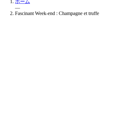
ホーム
—
Fascinant Week-end : Champagne et truffe