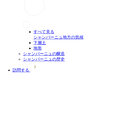
すべて見る
シャンパーニュ地方の気候
下層土
地形
シャンパーニュの醸造
シャンパーニュの歴史
訪問する