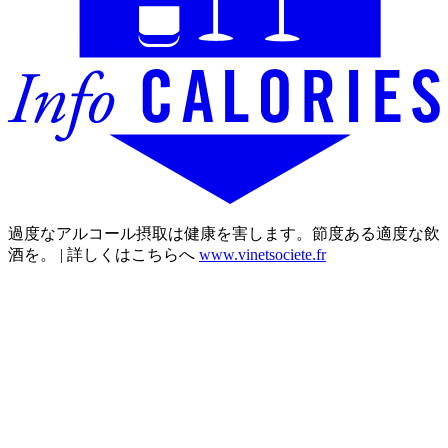
過度なアルコール摂取は健康を害します。節度ある適度な飲
酒を。 | 詳しくはこちらへ
www.vinetsociete.fr