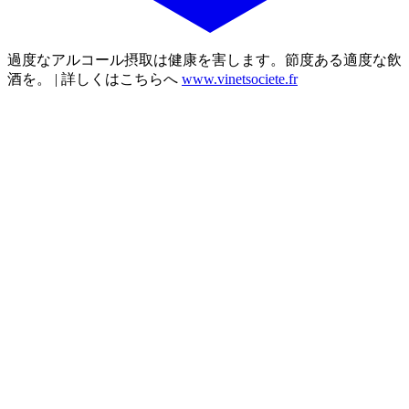
過度なアルコール摂取は健康を害します。節度ある適度な飲
酒を。 | 詳しくはこちらへ
www.vinetsociete.fr