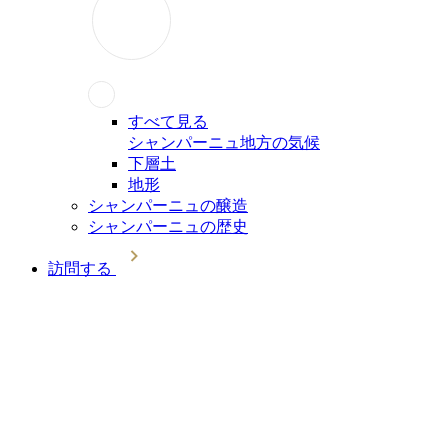
すべて見る
シャンパーニュ地方の気候
下層土
地形
シャンパーニュの醸造
シャンパーニュの歴史
訪問する