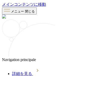
メインコンテンツに移動
メニュー
閉じる
Navigation principale
詳細を見る