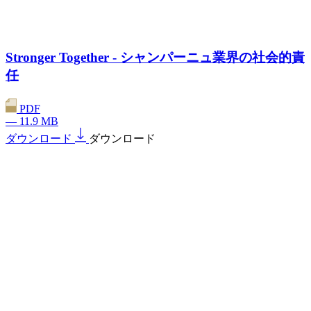
Stronger Together - シャンパーニュ業界の社会的責
任
PDF
— 11.9 MB
ダウンロード
ダウンロード