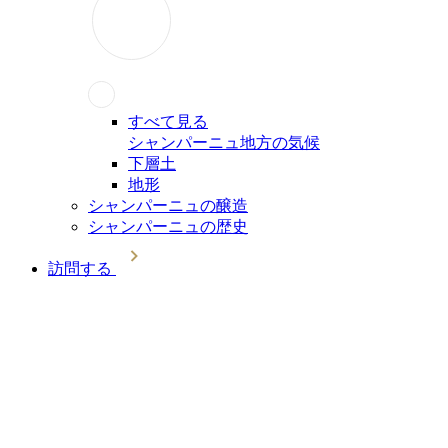
すべて見る
シャンパーニュ地方の気候
下層土
地形
シャンパーニュの醸造
シャンパーニュの歴史
訪問する