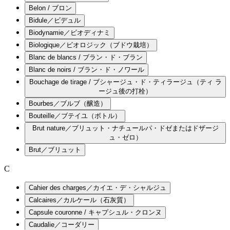
Belon / ブロン
Bidule／ビデュル
Biodynamie／ビオディナミ
Biologique／ビオロジック（ブドウ栽培）
Blanc de blancs / ブラン・ド・ブラン
Blanc de noirs / ブラン・ド・ノワール
Bouchage de tirage / ブシャージュ・ド・ティラージュ（ティ ラ
ージュ後の打栓）
Bourbes／ブルブ（醸造）
Bouteille／ブテイユ（ボトル）
Brut nature／ブリュット・ナチュールパ・ドゼまたはドザージ
ュ・ゼロ）
Brut／ブリュット
C
Cahier des charges／カイエ・デ・シャルジュ
Calcaires／カルケール（石灰質）
Capsule couronne / キャプシュル・クロンヌ
Caudalie／コーダリー