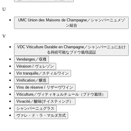
U
UMC Union des Maisons de Champagne／シャンパーニュメゾ
ン組合
V
VDC Viticulture Durable en Champagne／シャンパーニュにおけ
る持続可能なブドウ栽培認証
Vendanges／収穫
Véraison / ヴェレゾン
Vin tranquille／スティルワイン
Vinification／醸造
Vins de réserve / リザーヴワイン
Viticulture／ヴィティキュルチュール（ブドウ栽培）
Vivacité／酸味(テイスティング）
シャンパーニュグラス
ヴァレ・ド・ラ・マルヌ方式