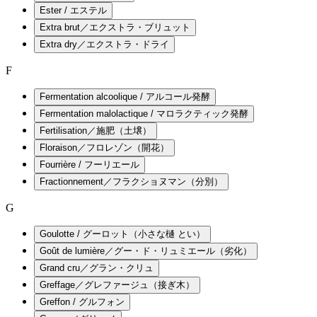
Ester / エステル
Extra brut／エクストラ・ブリュット
Extra dry／エクストラ・ドライ
F
Fermentation alcoolique / アルコール発酵
Fermentation malolactique / マロラクティック発酵
Fertilisation／施肥（土壌）
Floraison／フロレゾン（開花）
Fourrière / フーリエール
Fractionnement／フラクショヌマン（分別）
G
Goulotte / グーロット（小さな樋 とい）
Goût de lumière／グー・ド・リュミエール（劣化）
Grand cru／グラン・クリュ
Greffage／グレファージュ（接ぎ木）
Greffon / グルフォン