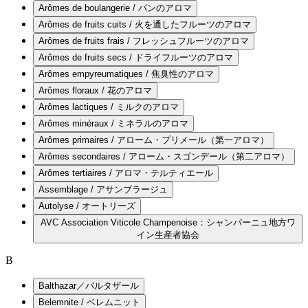
Arômes de boulangerie / パンのアロマ
Arômes de fruits cuits / 火を通したフルーツのアロマ
Arômes de fruits frais / フレッシュフルーツのアロマ
Arômes de fruits secs / ドライフルーツのアロマ
Arômes empyreumatiques / 焦臭性のアロマ
Arômes floraux / 花のアロマ
Arômes lactiques / ミルクのアロマ
Arômes minéraux / ミネラルのアロマ
Arômes primaires / アローム・プリメール（第一アロマ）
Arômes secondaires / アローム・スゴンデール（第二アロマ）
Arômes tertiaires / アロマ・テルティエール
Assemblage / アサンブラージュ
Autolyse / オートリーズ
AVC Association Viticole Champenoise：シャンパーニュ地方ワ
イン生産者協会
B
Balthazar／バルタザール
Belemnite / ベレムニット