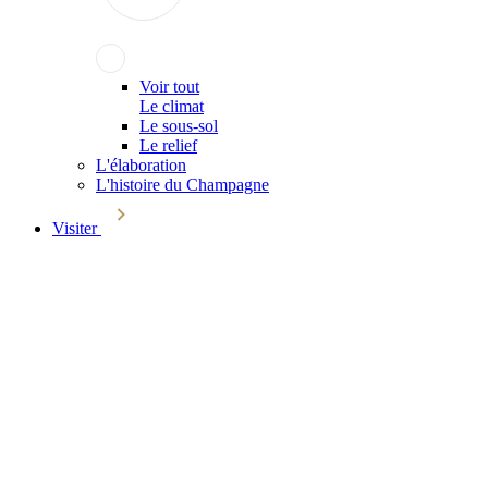
Voir tout
Le climat
Le sous-sol
Le relief
L'élaboration
L'histoire du Champagne
Visiter