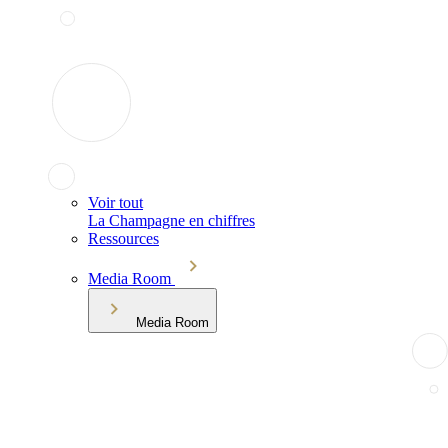
Voir tout
La Champagne en chiffres
Ressources
Media Room
Media Room