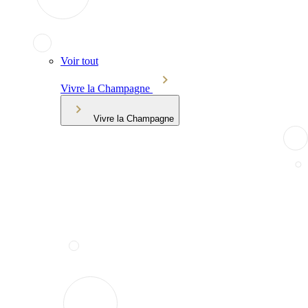
Voir tout
Vivre la Champagne
Vivre la Champagne