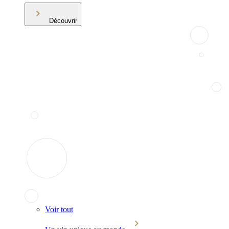
Découvrir
Voir tout