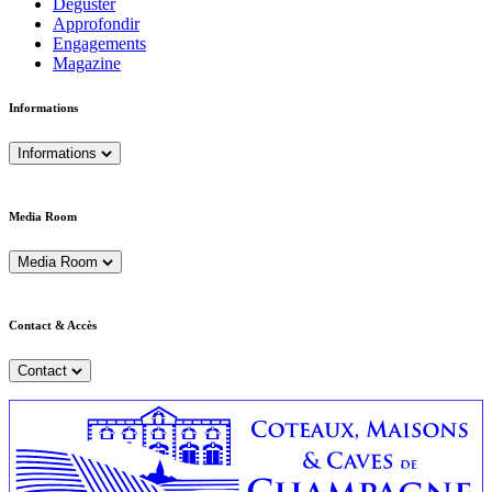
Déguster
Approfondir
Engagements
Magazine
Informations
Informations
Media Room
Media Room
Contact & Accès
Contact