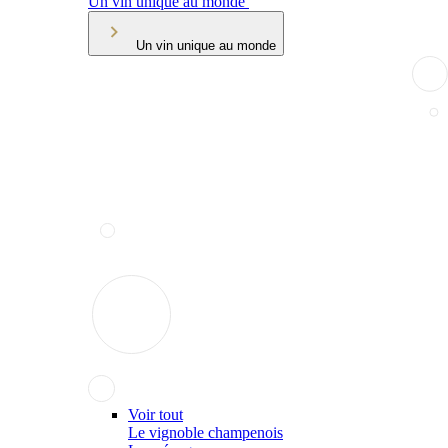
Un vin unique au monde
Un vin unique au monde
Voir tout
Le vignoble champenois