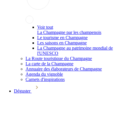
Voir tout
La Champagne par les champenois
Le tourisme en Champagne
Les saisons en Champagne
La Champagne au patrimoine mondial de
l'UNESCO
La Route touristique du Champagne
La carte de la Champagne
Annuaire des élaborateurs de Champagne
Agenda du vignoble
Carnets d'inspirations
Déguster