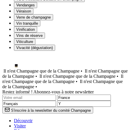
Vendanges
Véraison
Verre de champagne
Vin tranquille
Vinification
Vins de réserve
Viticulture
Vivacité (dégustation)
Il n'est Champagne que de la Champagne •
Il n'est Champagne que
de la Champagne •
Il n'est Champagne que de la Champagne •
Il
n'est Champagne que de la Champagne •
Il n'est Champagne que
de la Champagne •
Restez informé ! Abonnez-vous à notre newsletter
S'inscrire à la newsletter du comité Champagne
Découvrir
Visiter