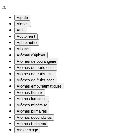
A
Agrafe
Aignes
AOC
Aoutement
Aphromètre
Arbane
Arômes d'épices
Arômes de boulangerie
Arômes de fruits cuits
Arômes de fruits frais
Arômes de fruits secs
Arômes empyreumatiques
Arômes floraux
Arômes lactiques
Arômes minéraux
Arômes primaires
Arômes secondaires
Arômes tertiaires
Assemblage