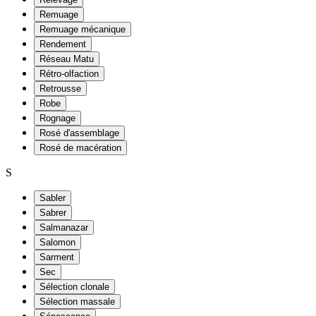
Remuage
Remuage mécanique
Rendement
Réseau Matu
Rétro-olfaction
Retrousse
Robe
Rognage
Rosé d'assemblage
Rosé de macération
S
Sabler
Sabrer
Salmanazar
Salomon
Sarment
Sec
Sélection clonale
Sélection massale