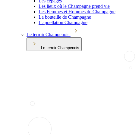
Les cépages
Les lieux où le Champagne prend vie
Les Femmes et Hommes de Champagne
La bouteille de Champagne
L'appellation Champagne
Le terroir Champenois
Le terroir Champenois