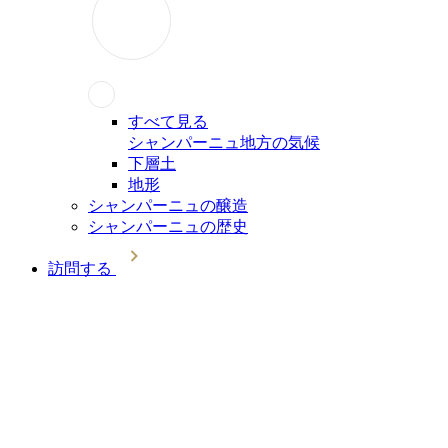
すべて見る
シャンパーニュ地方の気候
下層土
地形
シャンパーニュの醸造
シャンパーニュの歴史
訪問する