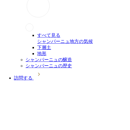
すべて見る
シャンパーニュ地方の気候
下層土
地形
シャンパーニュの醸造
シャンパーニュの歴史
訪問する